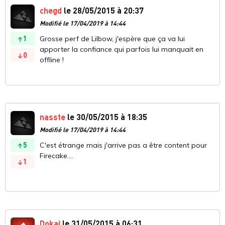
chegd
le 28/05/2015 à 20:37
Modifié le 17/04/2019 à 14:44
1
Grosse perf de Lilbow, j'espère que ça va lui
apporter la confiance qui parfois lui manquait en
0
offline !
nasste
le 30/05/2015 à 18:35
Modifié le 17/04/2019 à 14:44
5
C'est étrange mais j'arrive pas a être content pour
Firecake....
1
Dokai
le 31/05/2015 à 06:31