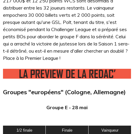
217 000$ et 12 250 points WCS sont désormais à
distribuer entre les 32 joueurs restants. Le vainqueur
empochera 30 000 billets verts et 2 000 points, soit
presque autant qu'une GSL. Polt, tenant du titre, s'est
économisé pendant la Challenger League et a préparé ses
petits BOs pour aborder le groupe F dans la sérénité. Celui
qui a arraché la victoire de justesse lors de la Saison 1 sera-
t-il détrôné, ou est-il en mesure d'aller chercher un doublé ?
Place à la Premier League !
Groupes "européens" (Cologne, Allemagne)
Groupe E - 28 mai
1/2 finale
Finale
Vainqueur