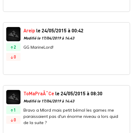
Areip
le 24/05/2015 à 00:42
Modifié le 17/04/2019 à 14:43
2
GG MarineLord!
0
ToMaPraÃ¯Ce
le 24/05/2015 à 08:30
Modifié le 17/04/2019 à 14:43
1
Bravo a Mlord mais petit bémol les games me
paraissaient pas d'un énorme niveau a lors quid
0
de la suite ?