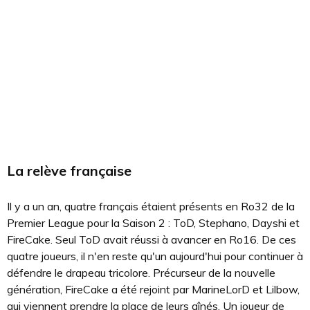
La relève française
Il y a un an, quatre français étaient présents en Ro32 de la
Premier League pour la Saison 2 : ToD, Stephano, Dayshi et
FireCake. Seul ToD avait réussi à avancer en Ro16. De ces
quatre joueurs, il n'en reste qu'un aujourd'hui pour continuer à
défendre le drapeau tricolore. Précurseur de la nouvelle
génération, FireCake a été rejoint par MarineLorD et Lilbow,
qui viennent prendre la place de leurs aînés. Un joueur de