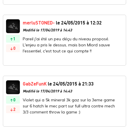
merluSTONED-
le 24/05/2015 à 12:32
Modifié le 17/04/2019 à 14:43
1
Pareil j'ai été un peu déçu du niveau proposé.
L'enjeu a pris le dessus, mais bon Mlord sauve
0
l'essentiel, c'est tout ce qui compte !!
GabZeFunK
le 24/05/2015 à 21:33
Modifié le 17/04/2019 à 14:43
0
Violet qui a 5k mineral 3k gaz sur la 3eme game
sur 6 hatch le mec part sur full ultra contre mech
2
3/3 comment throw la game :)