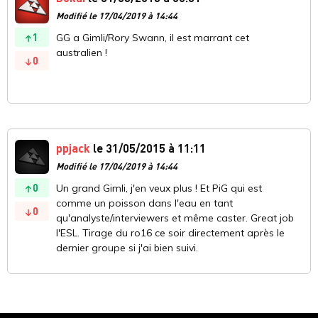
Modifié le 17/04/2019 à 14:44
1
GG a Gimli/Rory Swann, il est marrant cet
australien !
0
ppjack
le 31/05/2015 à 11:11
Modifié le 17/04/2019 à 14:44
0
Un grand Gimli, j'en veux plus ! Et PiG qui est
comme un poisson dans l'eau en tant
0
qu'analyste/interviewers et même caster. Great job
l'ESL. Tirage du ro16 ce soir directement après le
dernier groupe si j'ai bien suivi.