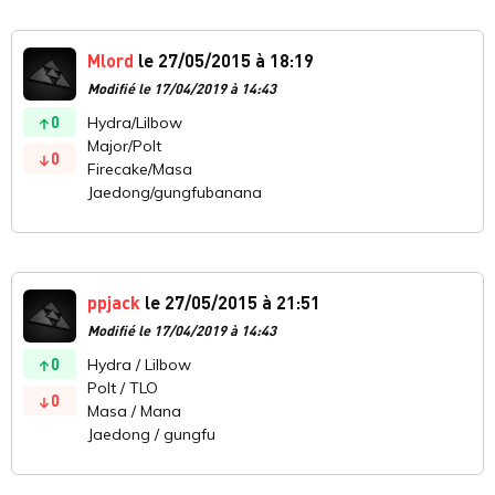
Mlord
le 27/05/2015 à 18:19
Modifié le 17/04/2019 à 14:43
0
Hydra/Lilbow
Major/Polt
0
Firecake/Masa
Jaedong/gungfubanana
ppjack
le 27/05/2015 à 21:51
Modifié le 17/04/2019 à 14:43
0
Hydra / Lilbow
Polt / TLO
0
Masa / Mana
Jaedong / gungfu