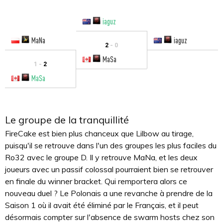
iaguz
MaNa
iaguz
2
- 0
MaSa
1 -
2
MaSa
Le groupe de la tranquillité
FireCake est bien plus chanceux que Lilbow au tirage,
puisqu'il se retrouve dans l'un des groupes les plus faciles du
Ro32 avec le groupe D. Il y retrouve MaNa, et les deux
joueurs avec un passif colossal pourraient bien se retrouver
en finale du winner bracket. Qui remportera alors ce
nouveau duel ? Le Polonais a une revanche à prendre de la
Saison 1 où il avait été éliminé par le Français, et il peut
désormais compter sur l'absence de swarm hosts chez son