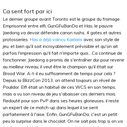
Ca sent fort par ici
Le dernier groupe avant Toronto est le groupe du fromage.
Emprisonné entre elfi, GunGFuBanDa et Has, le pauvre
Jaedong va devoir défendre canon rushs, 4 gates et autres
protosseries.
Has a déjà vaincu Kaelaris
avec son style de
jeu, et bien qu'il soit incroyablement prévisible et qu'on ait
parfois l'impression qu'il fait n'importe quoi... Ca continue de
fonctionner. Jaedong a promis de s'entraîner dur pour revenir
au meilleur niveau, il veut être le champion qu'il était sur
Brood War. A-t-il eu suffisamment de temps pour cela ?
Depuis la BlizzCon 2013, on attend toujours un réveil de
Poulidor. Elfi était un habitué de ces WCS en son temps,
mais a vu son niveau de jeu s'abaisser ces derniers mois.
Redouté pour son PvP dans ses heures glorieuses, il reste
un expert de ce match-up dans lequel il se sent
parfaitement à l'aise. Enfin, GunGFuBanDa, c'est un petit
peu la surprise dans le chocolat. On ne sait pas trop si on va