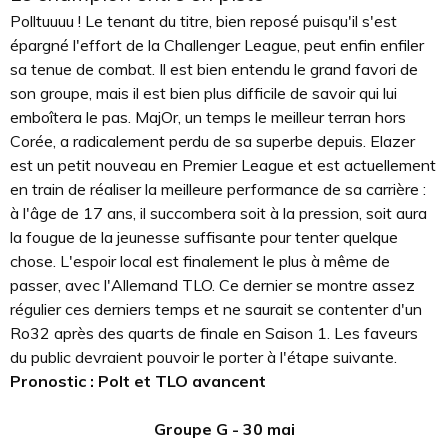
Polltuuuu ! Le tenant du titre, bien reposé puisqu'il s'est
épargné l'effort de la Challenger League, peut enfin enfiler
sa tenue de combat. Il est bien entendu le grand favori de
son groupe, mais il est bien plus difficile de savoir qui lui
emboîtera le pas. MajOr, un temps le meilleur terran hors
Corée, a radicalement perdu de sa superbe depuis. Elazer
est un petit nouveau en Premier League et est actuellement
en train de réaliser la meilleure performance de sa carrière :
à l'âge de 17 ans, il succombera soit à la pression, soit aura
la fougue de la jeunesse suffisante pour tenter quelque
chose. L'espoir local est finalement le plus à même de
passer, avec l'Allemand TLO. Ce dernier se montre assez
régulier ces derniers temps et ne saurait se contenter d'un
Ro32 après des quarts de finale en Saison 1. Les faveurs
du public devraient pouvoir le porter à l'étape suivante.
Pronostic : Polt et TLO avancent
Groupe G - 30 mai