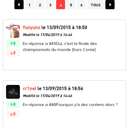
1
2
3
4
5
6
TOUS
Yunyuns
le 13/09/2015 à 18:50
Modifié le 17/04/2019 à 14:46
0
En réponse a #45Oui, c'est la finale des
championnats du monde [hors Corée].
0
cr1nel
le 13/09/2015 à 18:56
Modifié le 17/04/2019 à 14:46
0
En réponse a #46Pourquoi y'a des coréens alors ?
0