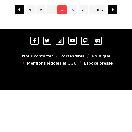
1
2
3
4
5
6
TOUS
Nous contacter
Partenaires
Boutique
Mentions légales et CGU
Espace presse