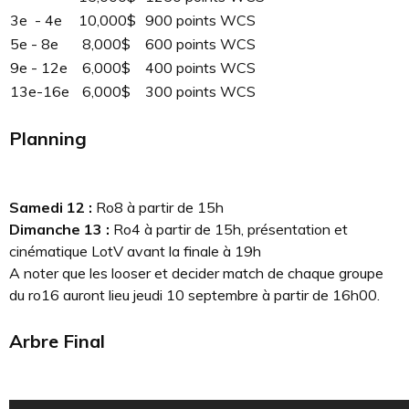
3e - 4e
10,000$
900 points WCS
5e - 8e
8,000$
600 points WCS
9e - 12e
6,000$
400 points WCS
13e-16e
6,000$
300 points WCS
Planning
Samedi 12 :
Ro8 à partir de 15h
Dimanche 13 :
Ro4 à partir de 15h, présentation et
cinématique LotV avant la finale à 19h
A noter que les looser et decider match de chaque groupe
du ro16 auront lieu jeudi 10 septembre à partir de 16h00.
Arbre Final