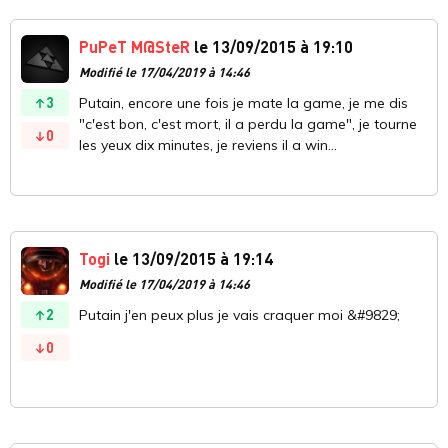
PuPeT M@SteR
le 13/09/2015 à 19:10
Modifié le 17/04/2019 à 14:46
3
Putain, encore une fois je mate la game, je me dis
"c'est bon, c'est mort, il a perdu la game", je tourne
0
les yeux dix minutes, je reviens il a win...
Togi
le 13/09/2015 à 19:14
Modifié le 17/04/2019 à 14:46
2
Putain j'en peux plus je vais craquer moi &#9829;
0