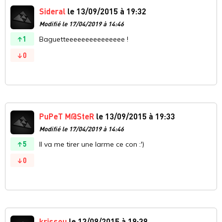
Sideral
le 13/09/2015 à 19:32
Modifié le 17/04/2019 à 14:46
1
Baguetteeeeeeeeeeeeeee !
0
PuPeT M@SteR
le 13/09/2015 à 19:33
Modifié le 17/04/2019 à 14:46
5
Il va me tirer une larme ce con :')
0
krissou
le 13/09/2015 à 19:39