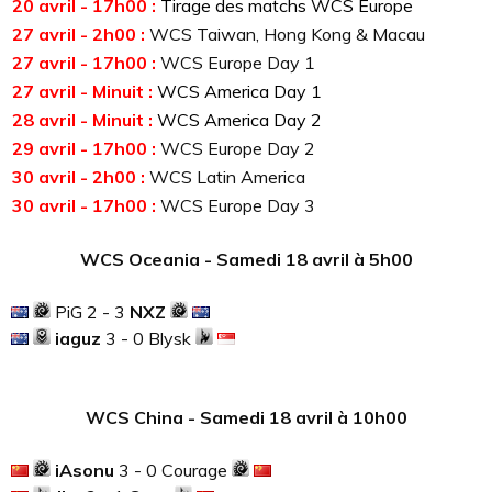
20 avril - 17h00 :
Tirage des matchs WCS Europe
27 avril - 2h00 :
WCS Taiwan, Hong Kong & Macau
27 avril - 17h00 :
WCS Europe Day 1
27 avril - Minuit :
WCS America Day 1
28 avril - Minuit :
WCS America Day 2
29 avril - 17h00 :
WCS Europe Day 2
30 avril - 2h00 :
WCS Latin America
30 avril - 17h00 :
WCS Europe Day 3
WCS Oceania - Samedi 18 avril à 5h00
PiG 2 - 3
NXZ
iaguz
3 - 0 Blysk
WCS China - Samedi 18 avril à 10h00
iAsonu
3 - 0 Courage