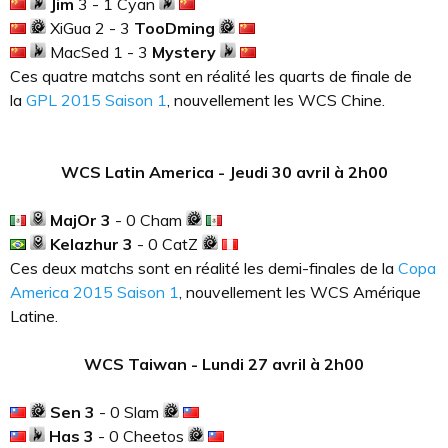
Jim
3 - 1 Cyan
XiGua 2 - 3
TooDming
MacSed 1 - 3
Mystery
Ces quatre matchs sont en réalité les quarts de finale de
la
GPL 2015 Saison 1
, nouvellement les WCS Chine.
WCS Latin America - Jeudi 30 avril à 2h00
MajOr 3
- 0 Cham
Kelazhur 3
- 0 CatZ
Ces deux matchs sont en réalité les demi-finales de la
Copa
America 2015 Saison 1
, nouvellement les WCS Amérique
Latine.
WCS Taiwan - Lundi 27 avril à 2h00
Sen 3
- 0 Slam
Has 3
- 0 Cheetos