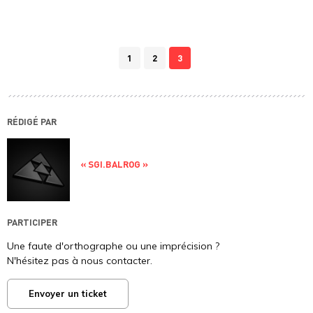
1
2
3
RÉDIGÉ PAR
« SGI.BALROG »
PARTICIPER
Une faute d'orthographe ou une imprécision ?
N'hésitez pas à nous contacter.
Envoyer un ticket