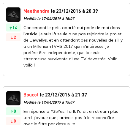
Maethandra
le 23/12/2016 à 20:39
Modifié le 17/04/2019 à 15:07
14
Concernant le petit aparté qui parle de moi dans
l'article, je suis là seule a ne pas rejoindre le projet
2
de Llewellys, et en attendant des nouvelles de s'il y
a un MilleniumTVHS 2017 qui m'intéresse, je
prefère être indépendante, que la seule
streameuse survivante d'une TV devastée. Voilà
voilà !
Boucot
le 23/12/2016 à 21:37
Modifié le 17/04/2019 à 15:07
0
En réponse a #35Yes, Torlk l'a dit en stream plus
tard, j'avoue que j'arrivais pas à le reconnaître
0
avec le filtre par dessus. :p