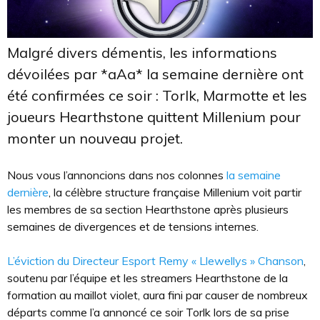
Malgré divers démentis, les informations
dévoilées par *aAa* la semaine dernière ont
été confirmées ce soir : Torlk, Marmotte et les
joueurs Hearthstone quittent Millenium pour
monter un nouveau projet.
Nous vous l’annoncions dans nos colonnes
la semaine
dernière
, la célèbre structure française Millenium voit partir
les membres de sa section Hearthstone après plusieurs
semaines de divergences et de tensions internes.
L’éviction du Directeur Esport Remy « Llewellys » Chanson
,
soutenu par l’équipe et les streamers Hearthstone de la
formation au maillot violet, aura fini par causer de nombreux
départs comme l’a annoncé ce soir Torlk lors de sa prise