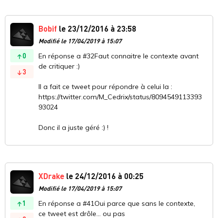
Bobif
le 23/12/2016 à 23:58
Modifié le 17/04/2019 à 15:07
0
En réponse a #32Faut connaitre le contexte avant
de critiquer :)
3
Il a fait ce tweet pour répondre à celui la :
https://twitter.com/M_Cedrix/status/8094549113393
93024
Donc il a juste géré :) !
XDrake
le 24/12/2016 à 00:25
Modifié le 17/04/2019 à 15:07
1
En réponse a #41Oui parce que sans le contexte,
ce tweet est drôle... ou pas