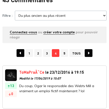
Filtre :
Connectez-vous
ou
créer votre compte
pour pouvoir
réagir
1
2
3
4
5
TOUS
ToMaPraÃ¯Ce
le 23/12/2016 à 19:15
Modifié le 17/04/2019 à 15:07
13
Du coup, Ogar le responsable des Webtv Mill a
vraiment un emploi fictif maintenant ? lol
0