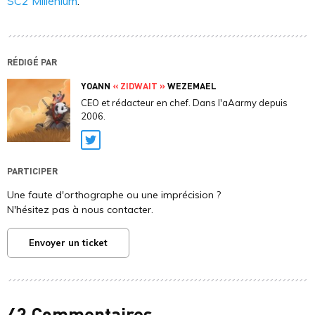
SC2 Millenium
.
RÉDIGÉ PAR
YOANN
« ZIDWAIT »
WEZEMAEL
CEO et rédacteur en chef. Dans l'aAarmy depuis
2006.
Twitter
PARTICIPER
Une faute d'orthographe ou une imprécision ?
N'hésitez pas à nous contacter.
Envoyer un ticket
43 Commentaires