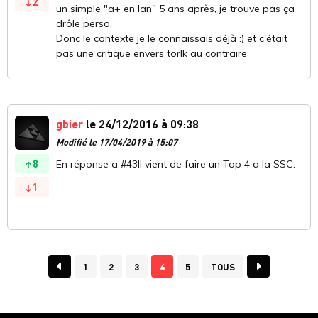
2
un simple "a+ en lan" 5 ans après, je trouve pas ça
drôle perso.
Donc le contexte je le connaissais déjà :) et c'était
pas une critique envers torlk au contraire
gbier
le 24/12/2016 à 09:38
Modifié le 17/04/2019 à 15:07
8
En réponse a #43Il vient de faire un Top 4 a la SSC.
1
1
2
3
4
5
TOUS