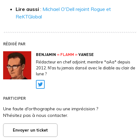
Lire aussi
:
Michael O'Dell rejoint Rogue et
ReKTGlobal
RÉDIGÉ PAR
BENJAMIN
« FLAMM »
VANESE
Rédacteur en chef adjoint, membre *aAa* depuis
2012. N'as tu jamais dansé avec le diable au clair de
lune ?
Twitter
PARTICIPER
Une faute d'orthographe ou une imprécision ?
N'hésitez pas à nous contacter.
Envoyer un ticket