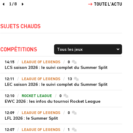
1
/
8
TOUTE L'ACTU
page précédente
page suivante
SUJETS CHAUDS
COMPÉTITIONS
14:15
LEAGUE OF LEGENDS
0
commentaires
LCS saison 2026 : le suivi complet du Summer Split
12:11
LEAGUE OF LEGENDS
13
commentaires
LEC saison 2026 : le suivi complet du Summer Split
12:10
ROCKET LEAGUE
0
commentaires
EWC 2026 : les infos du tournoi Rocket League
12:09
LEAGUE OF LEGENDS
0
commentaires
LFL 2026 : le Summer Split
12:07
LEAGUE OF LEGENDS
1
commentaires