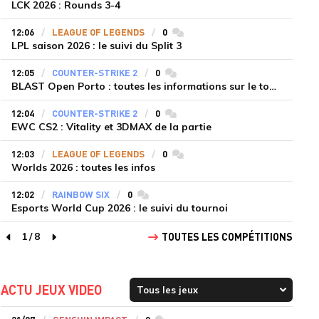
LCK 2026 : Rounds 3-4
12:06
LEAGUE OF LEGENDS
0
commentaires
LPL saison 2026 : le suivi du Split 3
12:05
COUNTER-STRIKE 2
0
commentaires
BLAST Open Porto : toutes les informations sur le tournoi
12:04
COUNTER-STRIKE 2
0
commentaires
EWC CS2 : Vitality et 3DMAX de la partie
12:03
LEAGUE OF LEGENDS
0
commentaires
Worlds 2026 : toutes les infos
12:02
RAINBOW SIX
0
commentaires
Esports World Cup 2026 : le suivi du tournoi
1
/
8
TOUTES LES COMPÉTITIONS
page précédente
page suivante
ACTU JEUX VIDEO