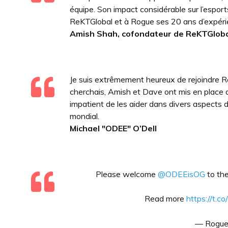
équipe. Son impact considérable sur l’esports
ReKTGlobal et à Rogue ses 20 ans d’expérie
Amish Shah, cofondateur de ReKTGlob
Je suis extrêmement heureux de rejoindre Re
cherchais, Amish et Dave ont mis en place q
impatient de les aider dans divers aspects d
mondial.
Michael "ODEE" O’Dell
Please welcome
@ODEEisOG
to th
Read more
https://t.c
— Rogue