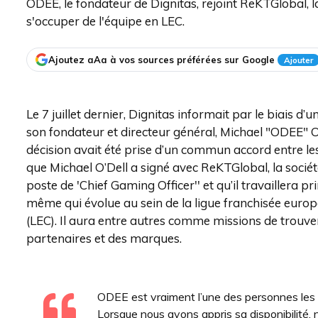
ODEE, le fondateur de Dignitas, rejoint ReKTGlobal, 
s'occuper de l'équipe en LEC.
Ajoutez aAa à vos sources préférées sur Google
Ajouter
Le 7 juillet dernier, Dignitas informait par le biais 
son fondateur et directeur général, Michael "ODEE" 
décision avait été prise d’un commun accord entre l
que Michael O’Dell a signé avec ReKTGlobal, la socié
poste de 'Chief Gaming Officer'' et qu’il travaillera p
même qui évolue au sein de la ligue franchisée eur
(LEC). Il aura entre autres comme missions de trouver
partenaires et des marques.
ODEE est vraiment l’une des personnes les p
Lorsque nous avons appris sa disponibilité, n