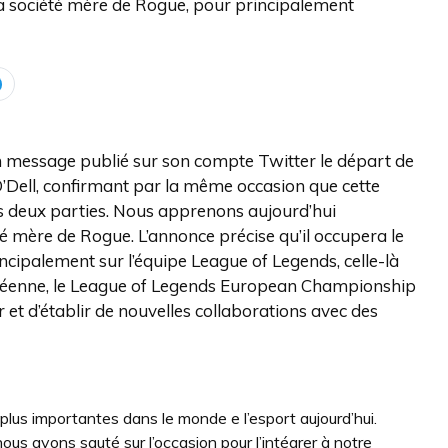
la société mère de Rogue, pour principalement
d’un message publié sur son compte Twitter le départ de
O’Dell, confirmant par la même occasion que cette
es deux parties. Nous apprenons aujourd’hui
té mère de Rogue. L’annonce précise qu’il occupera le
rincipalement sur l’équipe League of Legends, celle-là
opéenne, le League of Legends European Championship
 et d’établir de nouvelles collaborations avec des
lus importantes dans le monde e l’esport aujourd’hui.
ous avons sauté sur l’occasion pour l’intégrer à notre