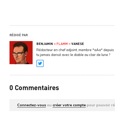
RÉDIGÉ PAR
BENJAMIN
« FLAMM »
VANESE
Rédacteur en chef adjoint, membre *aAa* depuis 
tu jamais dansé avec le diable au clair de lune ?
Twitter
0 Commentaires
Connectez-vous
ou
créer votre compte
pour pouvoir ré