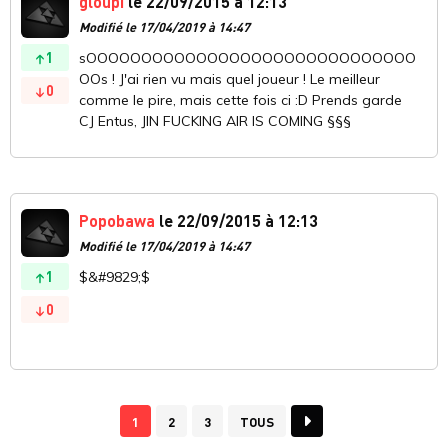
gloupi
le 22/09/2015 à 12:13
Modifié le 17/04/2019 à 14:47
1
sOOOOOOOOOOOOOOOOOOOOOOOOOOOOOO
OOs ! J'ai rien vu mais quel joueur ! Le meilleur
0
comme le pire, mais cette fois ci :D Prends garde
CJ Entus, JIN FUCKING AIR IS COMING §§§
Popobawa
le 22/09/2015 à 12:13
Modifié le 17/04/2019 à 14:47
1
$&#9829;$
0
1
2
3
TOUS