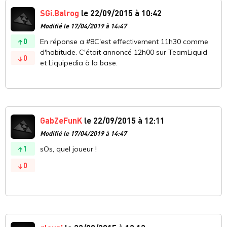
SGi.Balrog
le 22/09/2015 à 10:42
Modifié le 17/04/2019 à 14:47
0
En réponse a #8C'est effectivement 11h30 comme
d'habitude. C'était annoncé 12h00 sur TeamLiquid
0
et Liquipedia à la base.
GabZeFunK
le 22/09/2015 à 12:11
Modifié le 17/04/2019 à 14:47
1
sOs, quel joueur !
0