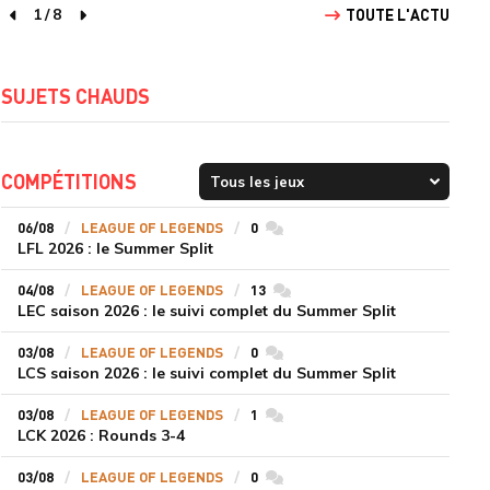
1
/
8
TOUTE L'ACTU
page précédente
page suivante
SUJETS CHAUDS
COMPÉTITIONS
06/08
LEAGUE OF LEGENDS
0
commentaires
LFL 2026 : le Summer Split
04/08
LEAGUE OF LEGENDS
13
commentaires
LEC saison 2026 : le suivi complet du Summer Split
03/08
LEAGUE OF LEGENDS
0
commentaires
LCS saison 2026 : le suivi complet du Summer Split
03/08
LEAGUE OF LEGENDS
1
commentaires
LCK 2026 : Rounds 3-4
03/08
LEAGUE OF LEGENDS
0
commentaires