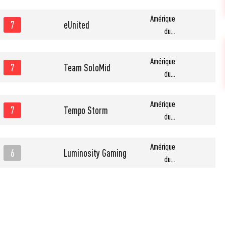
Amérique
7
eUnited
du...
Amérique
7
Team SoloMid
du...
Amérique
7
Tempo Storm
du...
Amérique
6
Luminosity Gaming
du...