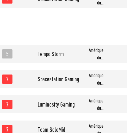
du...
Amérique
5
Tempo Storm
du...
Amérique
7
Spacestation Gaming
du...
Amérique
7
Luminosity Gaming
du...
Amérique
7
Team SoloMid