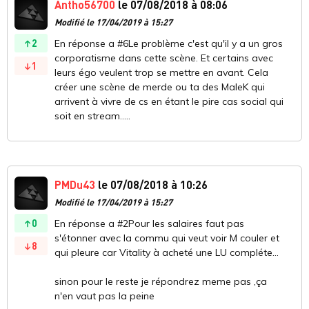
Antho56700
le 07/08/2018 à 08:06
Modifié le 17/04/2019 à 15:27
2
En réponse a #6Le problème c'est qu'il y a un gros
corporatisme dans cette scène. Et certains avec
1
leurs égo veulent trop se mettre en avant. Cela
créer une scène de merde ou ta des MaleK qui
arrivent à vivre de cs en étant le pire cas social qui
soit en stream.....
PMDu43
le 07/08/2018 à 10:26
Modifié le 17/04/2019 à 15:27
0
En réponse a #2Pour les salaires faut pas
s'étonner avec la commu qui veut voir M couler et
8
qui pleure car Vitality à acheté une LU compléte...
sinon pour le reste je répondrez meme pas ,ça
n'en vaut pas la peine