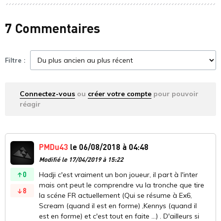
7 Commentaires
Filtre :
Connectez-vous
ou
créer votre compte
pour pouvoir
réagir
PMDu43
le 06/08/2018 à 04:48
Modifié le 17/04/2019 à 15:22
0
Hadji c'est vraiment un bon joueur, il part à l'inter
mais ont peut le comprendre vu la tronche que tire
8
la scéne FR actuellement (Qui se résume à Ex6,
Scream (quand il est en forme) ,Kennys (quand il
est en forme) et c'est tout en faite ...) . D'ailleurs si