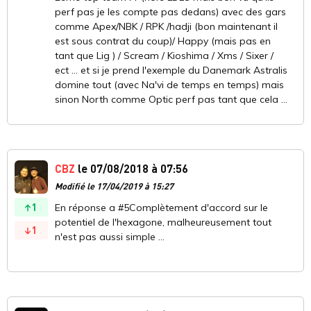
perf pas je les compte pas dedans) avec des gars
comme Apex/NBK / RPK /hadji (bon maintenant il
est sous contrat du coup)/ Happy (mais pas en
tant que Lig ) / Scream / Kioshima / Xms / Sixer /
ect ... et si je prend l'exemple du Danemark Astralis
domine tout (avec Na'vi de temps en temps) mais
sinon North comme Optic perf pas tant que cela ...
CBZ
le 07/08/2018 à 07:56
Modifié le 17/04/2019 à 15:27
1
En réponse a #5Complètement d'accord sur le
potentiel de l'hexagone, malheureusement tout
1
n'est pas aussi simple ...