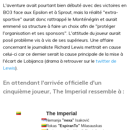
L'aventure avait pourtant bien débuté avec des victoires en
BO3 face aux Epsilon et à Sprout, mais la réalité "extra-
sportive" aurait donc rattrappé le Monténégrin et aurait
emmené sa structure à faire un choix afin de "protéger
l'organisation et ses sponsors". L'attitude du joueur aurait
posé problème vis à vis de ses supérieurs. Une affaire
concernant le journaliste Richard Lewis mettrait en cause
celui-ci car ce dernier serait la cause principale de la mise à
l'écart de Lobijanca (drama à retrouver sur le
twitter de
Lewis
).
En attendant l'arrivée officielle d'un
cinquième joueur, The Imperial ressemble à :
The Imperial
Nemanja
"nexa"
Isaković
Rokas
"EspiranTo"
Milasauskas