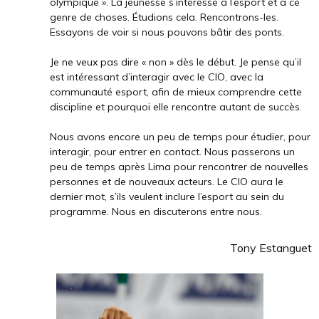
olympique
».
La jeunesse s’intéresse à l’esport et à ce
genre de choses. Étudions cela. Rencontrons-les.
Essayons de voir si nous pouvons bâtir des ponts.
Je ne veux pas dire « non » dès le début. Je pense qu’il
est intéressant d’interagir avec le CIO, avec la
communauté esport, afin de mieux comprendre cette
discipline et pourquoi elle rencontre autant de succès.
Nous avons encore un peu de temps pour étudier, pour
interagir, pour entrer en contact. Nous passerons un
peu de temps après Lima pour rencontrer de nouvelles
personnes et de nouveaux acteurs. Le CIO aura le
dernier mot, s’ils veulent inclure l’esport au sein du
programme. Nous en discuterons entre nous.
Tony Estanguet