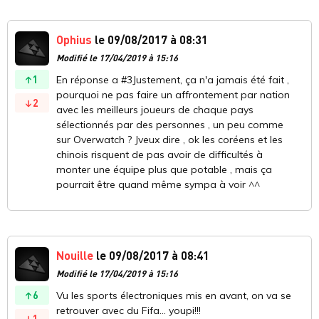
Ophius
le 09/08/2017 à 08:31
Modifié le 17/04/2019 à 15:16
1
En réponse a #3Justement, ça n'a jamais été fait ,
pourquoi ne pas faire un affrontement par nation
2
avec les meilleurs joueurs de chaque pays
sélectionnés par des personnes , un peu comme
sur Overwatch ? Jveux dire , ok les coréens et les
chinois risquent de pas avoir de difficultés à
monter une équipe plus que potable , mais ça
pourrait être quand même sympa à voir ^^
Nouille
le 09/08/2017 à 08:41
Modifié le 17/04/2019 à 15:16
6
Vu les sports électroniques mis en avant, on va se
retrouver avec du Fifa... youpi!!!
1