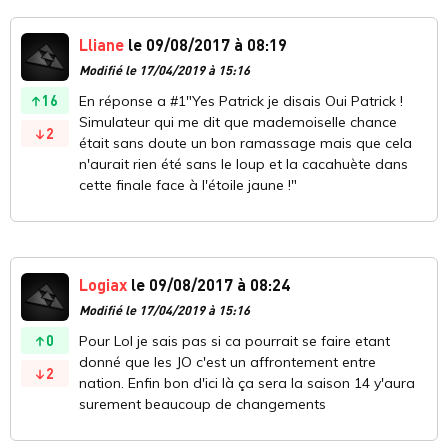
Lliane
le 09/08/2017 à 08:19
Modifié le 17/04/2019 à 15:16
16
En réponse a #1"Yes Patrick je disais Oui Patrick !
Simulateur qui me dit que mademoiselle chance
2
était sans doute un bon ramassage mais que cela
n'aurait rien été sans le loup et la cacahuète dans
cette finale face à l'étoile jaune !"
Logiax
le 09/08/2017 à 08:24
Modifié le 17/04/2019 à 15:16
0
Pour Lol je sais pas si ca pourrait se faire etant
donné que les JO c'est un affrontement entre
2
nation. Enfin bon d'ici là ça sera la saison 14 y'aura
surement beaucoup de changements