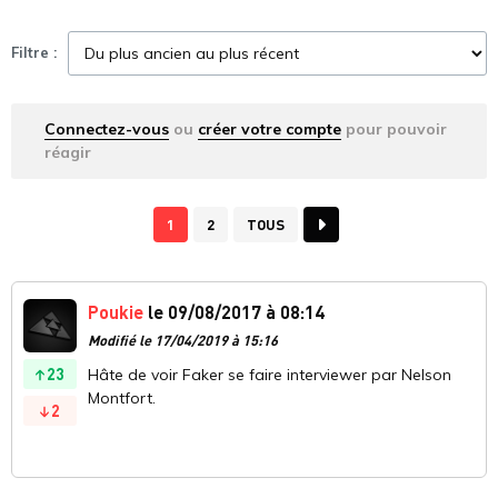
Filtre :
Connectez-vous
ou
créer votre compte
pour pouvoir
réagir
1
2
TOUS
Poukie
le 09/08/2017 à 08:14
Modifié le 17/04/2019 à 15:16
23
Hâte de voir Faker se faire interviewer par Nelson
Montfort.
2