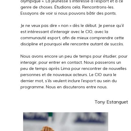
olympique
».
La jeunesse s’intéresse à l’esport et à ce
genre de choses. Étudions cela. Rencontrons-les.
Essayons de voir si nous pouvons bâtir des ponts.
Je ne veux pas dire « non » dès le début. Je pense qu’il
est intéressant d’interagir avec le CIO, avec la
communauté esport, afin de mieux comprendre cette
discipline et pourquoi elle rencontre autant de succès.
Nous avons encore un peu de temps pour étudier, pour
interagir, pour entrer en contact. Nous passerons un
peu de temps après Lima pour rencontrer de nouvelles
personnes et de nouveaux acteurs. Le CIO aura le
dernier mot, s’ils veulent inclure l’esport au sein du
programme. Nous en discuterons entre nous.
Tony Estanguet