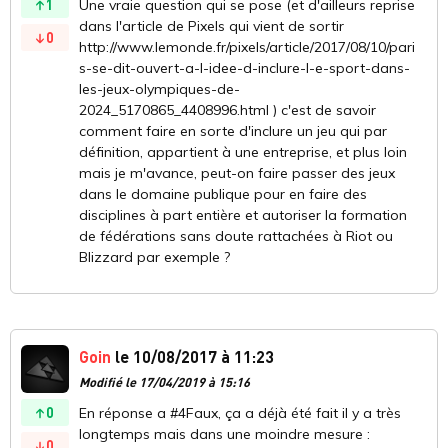
1
Une vraie question qui se pose (et d'ailleurs reprise
dans l'article de Pixels qui vient de sortir
0
http://www.lemonde.fr/pixels/article/2017/08/10/pari
s-se-dit-ouvert-a-l-idee-d-inclure-l-e-sport-dans-
les-jeux-olympiques-de-
2024_5170865_4408996.html ) c'est de savoir
comment faire en sorte d'inclure un jeu qui par
définition, appartient à une entreprise, et plus loin
mais je m'avance, peut-on faire passer des jeux
dans le domaine publique pour en faire des
disciplines à part entière et autoriser la formation
de fédérations sans doute rattachées à Riot ou
Blizzard par exemple ?
Goin
le 10/08/2017 à 11:23
Modifié le 17/04/2019 à 15:16
0
En réponse a #4Faux, ça a déjà été fait il y a très
longtemps mais dans une moindre mesure :
0