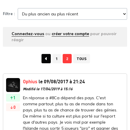
Filtre :
Connectez-vous
ou
créer votre compte
pour pouvoir
réagir
1
2
TOUS
Ophius
le 09/08/2017 à 21:24
Modifié le 17/04/2019 à 15:16
1
En réponse a #8Ca dépend des pays. C'est
comme partout, plus tu as de monde dans ton
0
pays, plus tu as de chance de trouver des génies.
De même si ta culture est plus porté sur l'esport
que d'autres pays. Je vois mal par exemple
l'Islande nous sortir 5 joueurs "pro" et gagner des