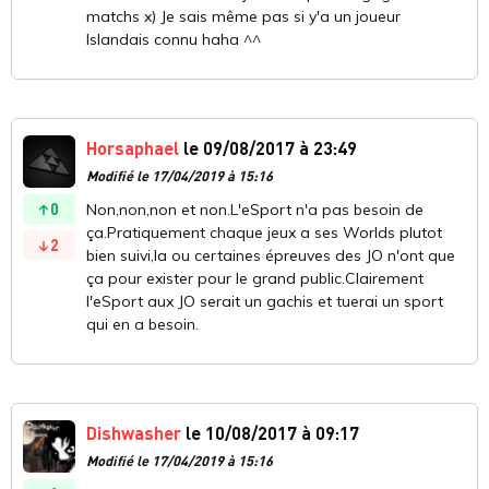
matchs x) Je sais même pas si y'a un joueur
Islandais connu haha ^^
Horsaphael
le 09/08/2017 à 23:49
Modifié le 17/04/2019 à 15:16
0
Non,non,non et non.L'eSport n'a pas besoin de
ça.Pratiquement chaque jeux a ses Worlds plutot
2
bien suivi,la ou certaines épreuves des JO n'ont que
ça pour exister pour le grand public.Clairement
l'eSport aux JO serait un gachis et tuerai un sport
qui en a besoin.
Dishwasher
le 10/08/2017 à 09:17
Modifié le 17/04/2019 à 15:16