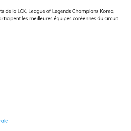
ats de la LCK, League of Legends Champions Korea,
ticipent les meilleures équipes coréennes du circuit
rale