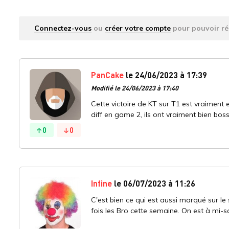
Connectez-vous
ou
créer votre compte
pour pouvoir ré
PanCake
le 24/06/2023 à 17:39
Modifié le 24/06/2023 à 17:40
Cette victoire de KT sur T1 est vraiment e
diff en game 2, ils ont vraiment bien boss
0
0
Infine
le 06/07/2023 à 11:26
C'est bien ce qui est aussi marqué sur le 
fois les Bro cette semaine. On est à mi-