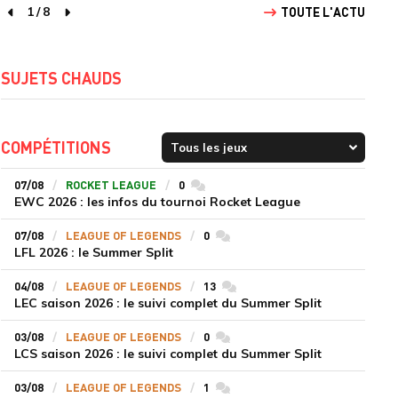
1
/
8
TOUTE L'ACTU
page précédente
page suivante
SUJETS CHAUDS
COMPÉTITIONS
07/08
ROCKET LEAGUE
0
commentaires
EWC 2026 : les infos du tournoi Rocket League
07/08
LEAGUE OF LEGENDS
0
commentaires
LFL 2026 : le Summer Split
04/08
LEAGUE OF LEGENDS
13
commentaires
LEC saison 2026 : le suivi complet du Summer Split
03/08
LEAGUE OF LEGENDS
0
commentaires
LCS saison 2026 : le suivi complet du Summer Split
03/08
LEAGUE OF LEGENDS
1
commentaires