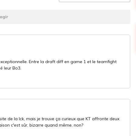
agir
xceptionnelle. Entre la draft diff en game 1 et le teamfight
é leur Bo3.
site de la lck, mais je trouve ça curieux que KT affronte deux
saison c'est sûr, bizarre quand même, non?