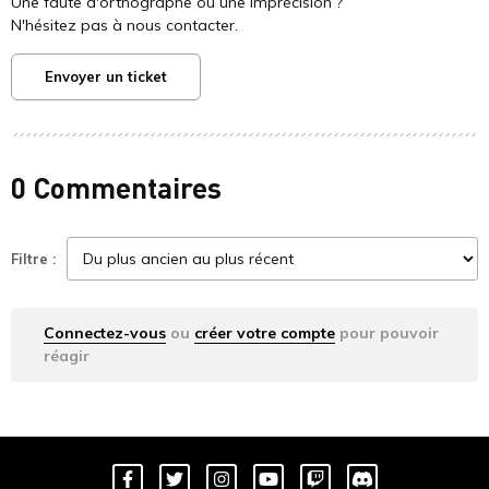
Une faute d'orthographe ou une imprécision ?
N'hésitez pas à nous contacter.
Envoyer un ticket
0 Commentaires
Filtre :
Connectez-vous
ou
créer votre compte
pour pouvoir
réagir