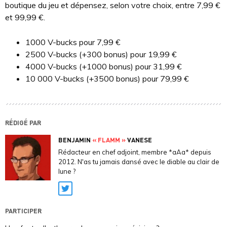
boutique du jeu et dépensez, selon votre choix, entre 7,99 €
et 99,99 €.
1000 V-bucks pour 7,99 €
2500 V-bucks (+300 bonus) pour 19,99 €
4000 V-bucks (+1000 bonus) pour 31,99 €
10 000 V-bucks (+3500 bonus) pour 79,99 €
RÉDIGÉ PAR
BENJAMIN
« FLAMM »
VANESE
Rédacteur en chef adjoint, membre *aAa* depuis
2012. N'as tu jamais dansé avec le diable au clair de
lune ?
Twitter
PARTICIPER