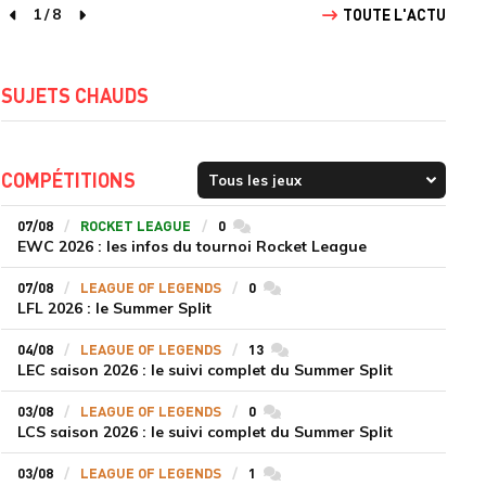
1
/
8
TOUTE L'ACTU
page précédente
page suivante
SUJETS CHAUDS
COMPÉTITIONS
07/08
ROCKET LEAGUE
0
commentaires
EWC 2026 : les infos du tournoi Rocket League
07/08
LEAGUE OF LEGENDS
0
commentaires
LFL 2026 : le Summer Split
04/08
LEAGUE OF LEGENDS
13
commentaires
LEC saison 2026 : le suivi complet du Summer Split
03/08
LEAGUE OF LEGENDS
0
commentaires
LCS saison 2026 : le suivi complet du Summer Split
03/08
LEAGUE OF LEGENDS
1
commentaires