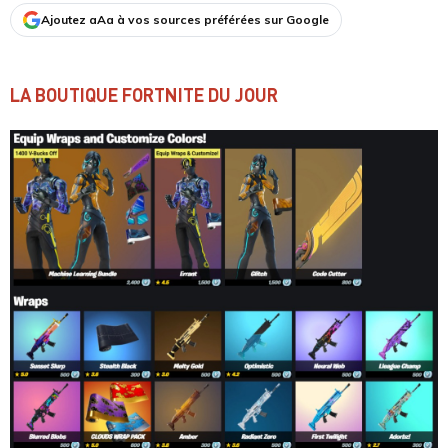
Ajoutez aAa à vos sources préférées sur Google
LA BOUTIQUE FORTNITE DU JOUR