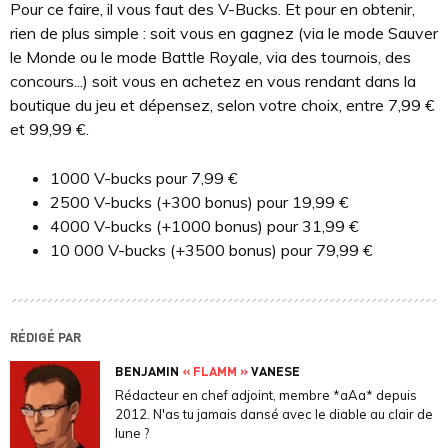
Pour ce faire, il vous faut des V-Bucks. Et pour en obtenir,
rien de plus simple : soit vous en gagnez (via le mode Sauver
le Monde ou le mode Battle Royale, via des tournois, des
concours...) soit vous en achetez en vous rendant dans la
boutique du jeu et dépensez, selon votre choix, entre 7,99 €
et 99,99 €.
1000 V-bucks pour 7,99 €
2500 V-bucks (+300 bonus) pour 19,99 €
4000 V-bucks (+1000 bonus) pour 31,99 €
10 000 V-bucks (+3500 bonus) pour 79,99 €
RÉDIGÉ PAR
BENJAMIN
« FLAMM »
VANESE
Rédacteur en chef adjoint, membre *aAa* depuis
2012. N'as tu jamais dansé avec le diable au clair de
lune ?