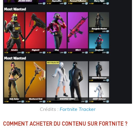
Crédits :
Fortnite Tracker
COMMENT ACHETER DU CONTENU SUR FORTNITE ?