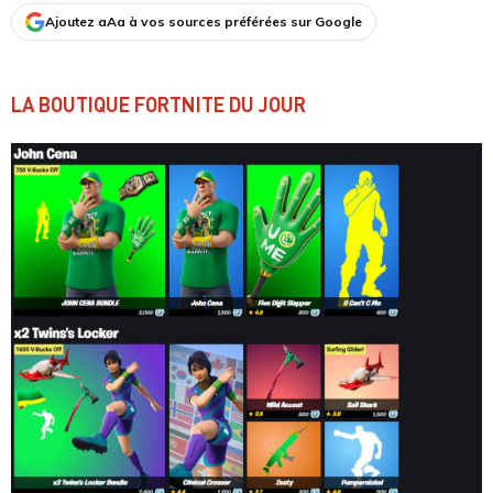
Ajoutez aAa à vos sources préférées sur Google
LA BOUTIQUE FORTNITE DU JOUR