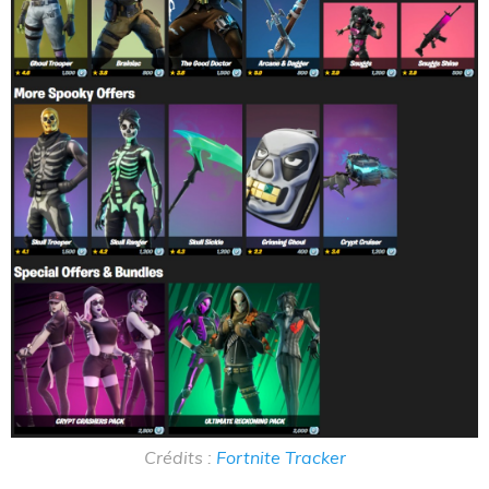
Crédits :
Fortnite Tracker