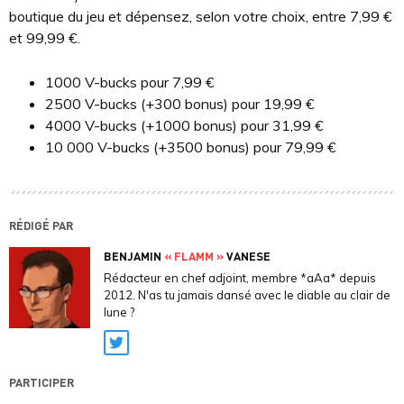
boutique du jeu et dépensez, selon votre choix, entre 7,99 €
et 99,99 €.
1000 V-bucks pour 7,99 €
2500 V-bucks (+300 bonus) pour 19,99 €
4000 V-bucks (+1000 bonus) pour 31,99 €
10 000 V-bucks (+3500 bonus) pour 79,99 €
RÉDIGÉ PAR
BENJAMIN
« FLAMM »
VANESE
Rédacteur en chef adjoint, membre *aAa* depuis
2012. N'as tu jamais dansé avec le diable au clair de
lune ?
Twitter
PARTICIPER