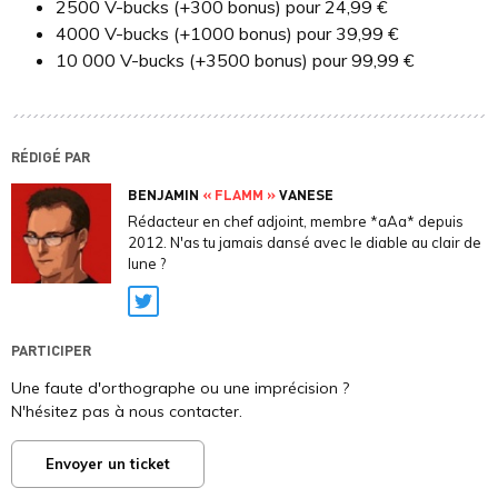
2500 V-bucks (+300 bonus) pour 24,99 €
4000 V-bucks (+1000 bonus) pour 39,99 €
10 000 V-bucks (+3500 bonus) pour 99,99 €
RÉDIGÉ PAR
BENJAMIN
« FLAMM »
VANESE
Rédacteur en chef adjoint, membre *aAa* depuis
2012. N'as tu jamais dansé avec le diable au clair de
lune ?
Twitter
PARTICIPER
Une faute d'orthographe ou une imprécision ?
N'hésitez pas à nous contacter.
Envoyer un ticket