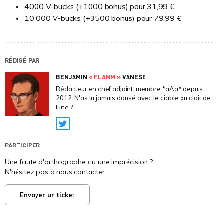
4000 V-bucks (+1000 bonus) pour 31,99 €
10 000 V-bucks (+3500 bonus) pour 79,99 €
RÉDIGÉ PAR
BENJAMIN
« FLAMM »
VANESE
Rédacteur en chef adjoint, membre *aAa* depuis
2012. N'as tu jamais dansé avec le diable au clair de
lune ?
Twitter
PARTICIPER
Une faute d'orthographe ou une imprécision ?
N'hésitez pas à nous contacter.
Envoyer un ticket