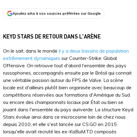
Ajoutez aAa à vos sources préférées sur Google
KEYD STARS DE RETOUR DANS L'ARÈNE
On le sait, dans le monde
il y a deux bassins de population
extrêmement dynamiques
sur Counter-Strike: Global
Offensive. On retrouve tout d'abord l'ensemble des pays
russophones, accompagnés ensuite par le Brésil qui connait
une véritable passion autour du FPS de Valve. La scène
locale est d'ailleurs plutôt bien organisée avec beaucoup de
compétitions réservées aux formations d'Amérique du Sud
ou encore des championnats locaux par État ou bien se
jouant dans l'ensemble du pays auriverde. La structure Keyd
Stars évolue ainsi dans ce microcosme loin de chez nous
depuis 2010, et elle s'est lancée sur CS:GO en 2015
lorsqu'elle avait recruté les ex-KaBuM.TD composés