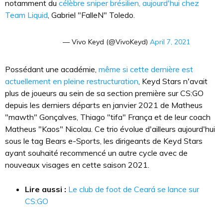
notamment du
célèbre sniper brésilien, aujourd'hui chez
Team Liquid
, Gabriel "FalleN" Toledo.
— Vivo Keyd (@VivoKeyd)
April 7, 2021
Possédant une académie,
même si cette dernière est
actuellement en pleine restructuration
, Keyd Stars n'avait
plus de joueurs au sein de sa section première sur CS:GO
depuis les derniers départs en janvier 2021 de Matheus
"mawth" Gonçalves, Thiago "tifa" França et de leur coach
Matheus "Kaos" Nicolau. Ce trio évolue d'ailleurs aujourd'hui
sous le tag Bears e-Sports, les dirigeants de Keyd Stars
ayant souhaité recommencé un autre cycle avec de
nouveaux visages en cette saison 2021.
Lire aussi :
Le club de foot de Ceará se lance sur
CS:GO