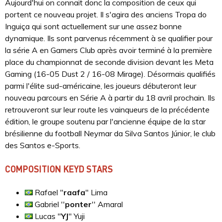
Aujourd'hui on connait donc la composition de ceux qui
portent ce nouveau projet. Il s'agira des anciens Tropa do
Inguiça qui sont actuellement sur une assez bonne
dynamique. Ils sont parvenus récemment à se qualifier pour
la série A en Gamers Club après avoir terminé à la première
place du championnat de seconde division devant les Meta
Gaming (16-05 Dust 2 / 16-08 Mirage). Désormais qualifiés
parmi l'élite sud-américaine, les joueurs débuteront leur
nouveau parcours en Série A à partir du 18 avril prochain. Ils
retrouveront sur leur route les vainqueurs de la précédente
édition, le groupe soutenu par l'ancienne équipe de la star
brésilienne du football Neymar da Silva Santos Júnior, le club
des Santos e-Sports.
COMPOSITION KEYD STARS
Rafael "
raafa
" Lima
Gabriel ''
ponter
'' Amaral
Lucas "
YJ
" Yuji