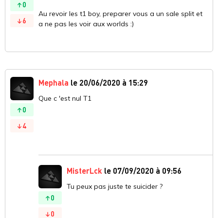
0
Au revoir les t1 boy, preparer vous a un sale split et
6
a ne pas les voir aux worlds :)
Mephala
le 20/06/2020 à 15:29
Que c 'est nul T1
0
4
MisterLck
le 07/09/2020 à 09:56
Tu peux pas juste te suicider ?
0
0