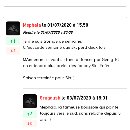
Mephala
le 01/07/2020 à 15:58
Modifié le 01/07/2020 à 20:39
1
Je me suis trompé de semaine.
C 'est cette semaine que skt perd deux fois.
2
MAintenant ils vont se faire defoncer par Gen g. Et
on entendra plus parler des fanboy Skt. Enfin.
Saison terminée pour Skt :)
Grugdush
le 03/07/2020 à 15:01
Mephala, la fameuse boussole qui pointe
toujours vers le sud, sans relâche depuis 5
4
ans. :)
0