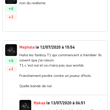
non du realisme.
0
2
Mephala
le 12/07/2020 à 15:54
Haha les fanboy T1 qui commencent a trembler. Ils
savent que j'ai raison.
0
T1 c 'est nul et ca n'aira pas aux worlds.
2
Franchement perdre contre un joueur d'hots.
Quelle bande de nul
Makaa
le 13/07/2020 à 06:51