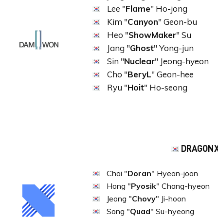
Lee "
Flame
" Ho-jong
Kim "
Canyon
" Geon-bu
Heo "
ShowMaker
" Su
Jang "
Ghost
" Yong-jun
Sin "
Nuclear
" Jeong-hyeon
Cho "
BeryL
" Geon-hee
Ryu "
Hoit
" Ho-seong
DRAGON
Choi "
Doran
" Hyeon-joon
Hong "
Pyosik
" Chang-hyeon
Jeong "
Chovy
" Ji-hoon
Song "
Quad
" Su-hyeong