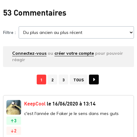
53 Commentaires
Filtre :
Connectez-vous
ou
créer votre compte
pour pouvoir
réagir
1
2
3
TOUS
KeepCool
le 16/06/2020 à 13:14
c'est l'année de Faker je le sens dans mes guts
3
2