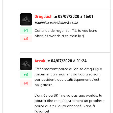
Grugdush
le 03/07/2020 à 15:01
Modifié le 03/07/2020 à 15:02
1
Continue de rager sur T1, tu vas leurs
offrir les worlds a ce train la :)
0
Arvak
le 04/07/2020 à 01:24
C'est marrant parce qu'on se dit qu'il y a
forcément un moment où t'aura raison
0
par accident, que statistiquement c'est
0
obligatoire...
L'année ou SKT ne va pas aux worlds, tu
pourra dire que t'es vraiment un prophète
parce que tu l'aura annoncé 6 ans à
l'avance!