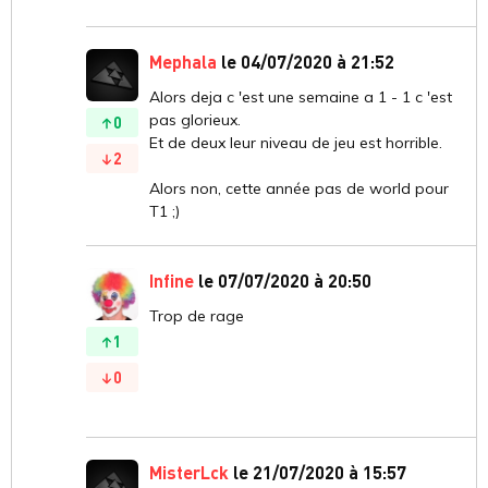
Mephala
le 04/07/2020 à 21:52
Alors deja c 'est une semaine a 1 - 1 c 'est
pas glorieux.
0
Et de deux leur niveau de jeu est horrible.
2
Alors non, cette année pas de world pour
T1 ;)
Infine
le 07/07/2020 à 20:50
Trop de rage
1
0
MisterLck
le 21/07/2020 à 15:57