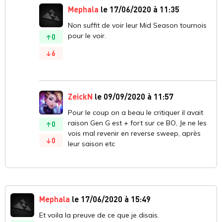
Mephala
le 17/06/2020 à 11:35
Non suffit de voir leur Mid Season tournois
pour le voir.
0
6
ZeickN
le 09/09/2020 à 11:57
Pour le coup on a beau le critiquer il avait
raison Gen G est + fort sur ce BO, Je ne les
0
vois mal revenir en reverse sweep, après
0
leur saison etc
Mephala
le 17/06/2020 à 15:49
Et voila la preuve de ce que je disais.