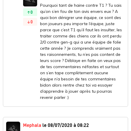
Pourquoi tant de haine contre T1 ? Tu sais
qu’on s’en fou de ton avis envers eux ? A
0
quoi bon dénigrer une équipe, ce sont des
0
bon joueurs peu importe l’équipe, juste
parce que c’est T1 qu’il faut les insulter, les
traiter comme des chiens car ils ont perdu
2/0 contre gen-g qui a une équipe de folie
cette année ? Je comprends vraiment pas
tes raisonnements, tu n’es pas content de
leurs score ? Déblaye en faite on veux pas
de tes commentaires néfastes et surtout
on s’en tape complètement aucune
équipe n’a besoin de tes commentaires
bidon alors rentre chez toi va essayer
d’apprendre à jouer après tu pourras
revenir parler :)
Mephala
le 08/07/2020 à 08:22