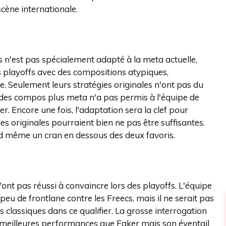
scène internationale.
s n'est pas spécialement adapté à la meta actuelle,
 playoffs avec des compositions atypiques,
. Seulement leurs stratégies originales n'ont pas du
 des compos plus meta n'a pas permis à l'équipe de
. Encore une fois, l'adaptation sera la clef pour
gies originales pourraient bien ne pas être suffisantes.
d même un cran en dessous des deux favoris.
n'ont pas réussi à convaincre lors des playoffs. L'équipe
eu de frontlane contre les Freecs, mais il ne serait pas
 classiques dans ce qualifier. La grosse interrogation
de meilleures performances que Faker mais son éventail