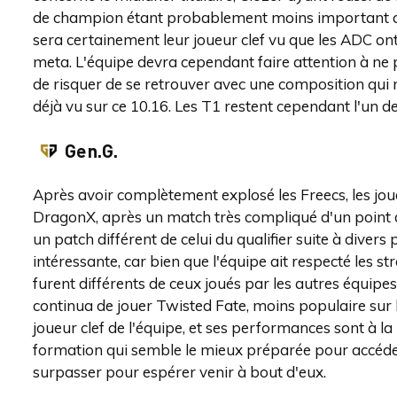
de champion étant probablement moins important que
sera certainement leur joueur clef vu que les ADC ont
meta. L'équipe devra cependant faire attention à ne 
de risquer de se retrouver avec une composition qui
déjà vu sur ce 10.16. Les T1 restent cependant l'un de
Gen.G.
Après avoir complètement explosé les Freecs, les jou
DragonX, après un match très compliqué d'un point d
un patch différent de celui du qualifier suite à divers
intéressante, car bien que l'équipe ait respecté les s
furent différents de ceux joués par les autres équ
continua de jouer Twisted Fate, moins populaire sur le 
joueur clef de l'équipe, et ses performances sont à la 
formation qui semble le mieux préparée pour accéder
surpasser pour espérer venir à bout d'eux.