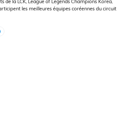
ats de la LCK, League of Legends Champions Korea,
ticipent les meilleures équipes coréennes du circuit