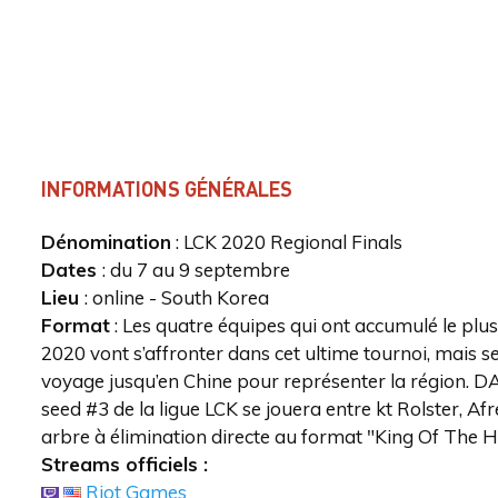
INFORMATIONS GÉNÉRALES
Dénomination
: LCK 2020 Regional Finals
Dates
: du 7 au 9 septembre
Lieu
: online - South Korea
Format
: Les quatre équipes qui ont accumulé le plu
2020 vont s’affronter dans cet ultime tournoi, mais seul
voyage jusqu’en Chine pour représenter la région. 
seed #3 de la ligue LCK se jouera entre kt Rolster, Afr
arbre à élimination directe au format "King Of The H
Streams officiels :
Riot Games