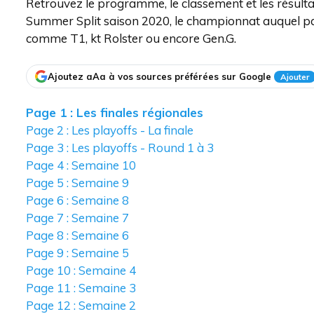
Retrouvez le programme, le classement et les résult
Summer Split saison 2020, le championnat auquel par
comme T1, kt Rolster ou encore Gen.G.
Ajoutez aAa à vos sources préférées sur Google
Ajouter
Page 1 : Les finales régionales
Page 2 : Les playoffs - La finale
Page 3 : Les playoffs - Round 1 à 3
Page 4 : Semaine 10
Page 5 : Semaine 9
Page 6 : Semaine 8
Page 7 : Semaine 7
Page 8 : Semaine 6
Page 9 : Semaine 5
Page 10 : Semaine 4
Page 11 : Semaine 3
Page 12 : Semaine 2