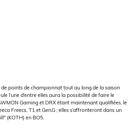
s de points de championnat tout au long de la saison
e l’une d’entre elles aura la possibilité de faire le
DAWMON Gaming et DRX étant maintenant qualifiées, le
eeca Freecs, T1 et Gen.G ; elles s’affronteront dans un
ill" (KOTH) en BO5.