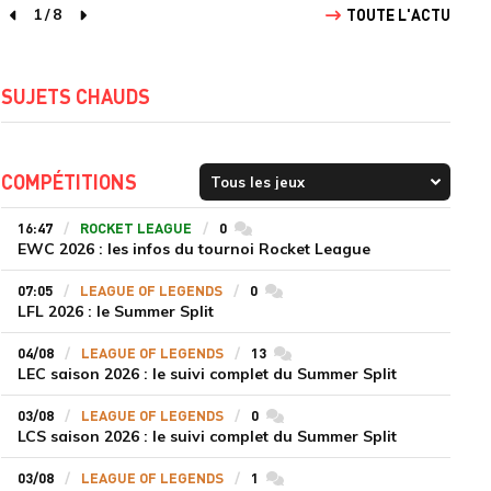
1
/
8
TOUTE L'ACTU
page précédente
page suivante
SUJETS CHAUDS
COMPÉTITIONS
16:47
ROCKET LEAGUE
0
commentaires
EWC 2026 : les infos du tournoi Rocket League
07:05
LEAGUE OF LEGENDS
0
commentaires
LFL 2026 : le Summer Split
04/08
LEAGUE OF LEGENDS
13
commentaires
LEC saison 2026 : le suivi complet du Summer Split
03/08
LEAGUE OF LEGENDS
0
commentaires
LCS saison 2026 : le suivi complet du Summer Split
03/08
LEAGUE OF LEGENDS
1
commentaires