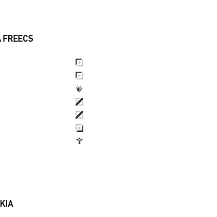
 FREECS
KIA