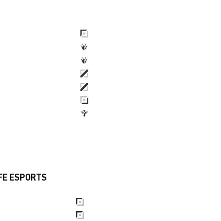
uk
FE ESPORTS