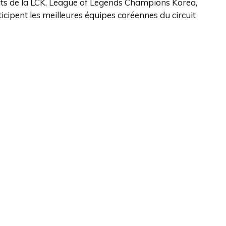
ats de la LCK, League of Legends Champions Korea,
icipent les meilleures équipes coréennes du circuit