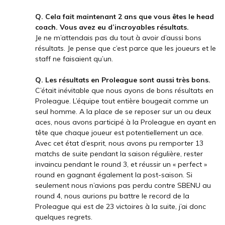
Q. Cela fait maintenant 2 ans que vous êtes le head
coach. Vous avez eu d’incroyables résultats.
Je ne m’attendais pas du tout à avoir d’aussi bons
résultats. Je pense que c’est parce que les joueurs et le
staff ne faisaient qu’un.
Q. Les résultats en Proleague sont aussi très bons.
C’était inévitable que nous ayons de bons résultats en
Proleague. L’équipe tout entière bougeait comme un
seul homme. A la place de se reposer sur un ou deux
aces, nous avons participé à la Proleague en ayant en
tête que chaque joueur est potentiellement un ace.
Avec cet état d’esprit, nous avons pu remporter 13
matchs de suite pendant la saison régulière, rester
invaincu pendant le round 3, et réussir un « perfect »
round en gagnant également la post-saison. Si
seulement nous n’avions pas perdu contre SBENU au
round 4, nous aurions pu battre le record de la
Proleague qui est de 23 victoires à la suite, j’ai donc
quelques regrets.