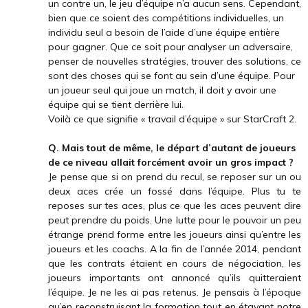
un contre un, le jeu d’équipe n’a aucun sens. Cependant,
bien que ce soient des compétitions individuelles, un
individu seul a besoin de l’aide d’une équipe entière
pour gagner. Que ce soit pour analyser un adversaire,
penser de nouvelles stratégies, trouver des solutions, ce
sont des choses qui se font au sein d’une équipe. Pour
un joueur seul qui joue un match, il doit y avoir une
équipe qui se tient derrière lui.
Voilà ce que signifie « travail d’équipe » sur StarCraft 2.
Q. Mais tout de même, le départ d’autant de joueurs
de ce niveau allait forcément avoir un gros impact ?
Je pense que si on prend du recul, se reposer sur un ou
deux aces crée un fossé dans l’équipe. Plus tu te
reposes sur tes aces, plus ce que les aces peuvent dire
peut prendre du poids. Une lutte pour le pouvoir un peu
étrange prend forme entre les joueurs ainsi qu’entre les
joueurs et les coachs. A la fin de l’année 2014, pendant
que les contrats étaient en cours de négociation, les
joueurs importants ont annoncé qu’ils quitteraient
l’équipe. Je ne les ai pas retenus. Je pensais à l’époque
qu’en reconstruisant la formation tout en étayant notre