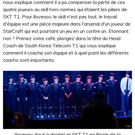
nous explique comment il a pu compenser la perte de ces
quatre joueurs au skill hors normes qui étaient les piliers de
SKT T1. Pour Iloveoov, le skill n'est pas tout, le travail
d'équipe est une pièce majeure dans l'arsenal d'un joueur de
StarCraft qui est pourtant un jeu en un contre un. Etonnant
non ? Prenez votre café, plongez dans la tête du Head
Coach de South Korea Telecom T1 qui vous explique
comment il coache son équipe et à quel point les différents
coachs sont importants.
Iloveoov (tout à droite) et SKT T1 en finale de la