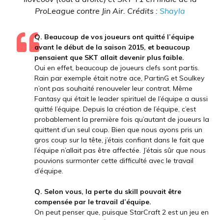
ProLeague contre Jin Air. Crédits :
Shayla
Q. Beaucoup de vos joueurs ont quitté l’équipe
avant le début de la saison 2015, et beaucoup
pensaient que SKT allait devenir plus faible.
Oui en effet, beaucoup de joueurs clefs sont partis.
Rain par exemple était notre ace, PartinG et Soulkey
n’ont pas souhaité renouveler leur contrat. Même
Fantasy qui était le leader spirituel de l’équipe a aussi
quitté l’équipe. Depuis la création de l’équipe, c’est
probablement la première fois qu’autant de joueurs la
quittent d’un seul coup. Bien que nous ayons pris un
gros coup sur la tête, j’étais confiant dans le fait que
l’équipe n’allait pas être affectée. J’étais sûr que nous
pouvions surmonter cette difficulté avec le travail
d’équipe.
Q. Selon vous, la perte du skill pouvait être
compensée par le travail d’équipe.
On peut penser que, puisque StarCraft 2 est un jeu en