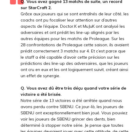
Q. Vous avez gagné 13 matchs de suite, un record
sur StarCraft 2.
Grâce aux joueurs qui se sont entraînés de leur côté, les
coachs ont pu focaliser leur attention sur d’autres
aspects de l’équipe. Doctor.K et MuJuK ont analysé les
adversaires et ont prédit les line-up alignés par les
autres équipes pour les matchs de Proleague. Sur les
28 confrontations de Proleague cette saison, ils avaient
prédit correctement 3 matchs sur 4. Et c’est parce que
le staff a été capable d’avoir cette précision sur les
prédictions des line-up des adversaires, que les joueurs
ont cru en eux et les ont logiquement suivit, créant ainsi
un effet de synergie.
Q. Vous avez dû être très déçu quand votre série de
victoire a été brisée.
Notre série de 13 victoires a été arrêtée quand nous
avons perdu contre SBENU. Ce jour-là, les joueurs de
SBENU ont exceptionnellement bien joué. Vous pouviez
voir les joueurs de SBENU grincer des dents, bien
déterminé à stopper notre série. Je pense que toutes
les équipes devraient jouer avec cette attitude, de cette