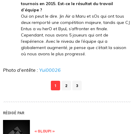
tournois en 2015. Est-ce le résultat du travail
d’équipe ?
Oui on peut le dire. Jin Air a Maru et sOs qui ont tous
deux remporté une compétition majeure, tandis que CJ
Entus a vu herO et ByuL s’affronter en finale.
Cependant, nous avons 5 joueurs qui ont de
l’expérience. Avec le niveau de l’équipe qui a
globalement augmenté, je pense que c’était la saison
où nous avons le plus progressé.
Photo d'entête :
Yui00026
1
2
3
RÉDIGÉ PAR
« GLOUPI »