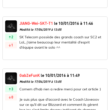
JIANG-Wei-SKT-T1
le 10/01/2016 à 11:46
Modifié le 17/04/2019 à 13:05
2
SK Telecom possède des grands coach sur SC2 et
LoL, j'aime beaucoup leur mentalité d'esprit
1
d'équipe avant le solo ^^
GabZeFunK
le 10/01/2016 à 11:49
Modifié le 17/04/2019 à 13:05
3
Comem d'hab rien a redire merci pour cet article :)
0
Je suis plus que d'accord avec le Coach Lloveoov
sur ce qu'il dit sur Blizzard et comment ils gèrent
leur jeu c'est limite devenu indécent de changer