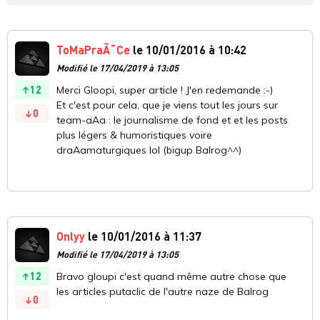
ToMaPraÃ¯Ce
le 10/01/2016 à 10:42
Modifié le 17/04/2019 à 13:05
12
Merci Gloopi, super article ! J'en redemande :-)
Et c'est pour cela, que je viens tout les jours sur
0
team-aAa : le journalisme de fond et et les posts
plus légers & humoristiques voire
draAamaturgiques lol (bigup Balrog^^)
Onlyy
le 10/01/2016 à 11:37
Modifié le 17/04/2019 à 13:05
12
Bravo gloupi c'est quand même autre chose que
les articles putaclic de l'autre naze de Balrog
0