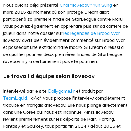
Nous avions déjà présenté
Choi "iloveoov" Yun Sung
en
mars 2015 au moment où son protégé Dream allait
participer à sa première finale de StarLeague contre Maru.
Vous pouvez également en apprendre plus sur sa carrière de
joueur dans notre dossier sur
les légendes de Brood War
.
Iloveoov avait bien évidemment commencé sur Brood War
et possédait une extraordinaire macro. Si Dream a réussi à
se qualifier pour les deux premières finales de StarLeague,
iloveoov n'y a certainement pas été pour rien.
Le travail d'équipe selon iloveoov
Interviewé par le site
Dailygame.kr
et traduit par
TeamLiquid
, *aAa* vous propose l'interview complètement
traduite en français d'iloveoov. Elle nous plonge directement
dans une Corée qui nous est inconnue. Ainsi, Iloveoov
revient premièrement sur les départs de Rain, Parting,
Fantasy et Soulkey, tous partis fin 2014 / début 2015 et