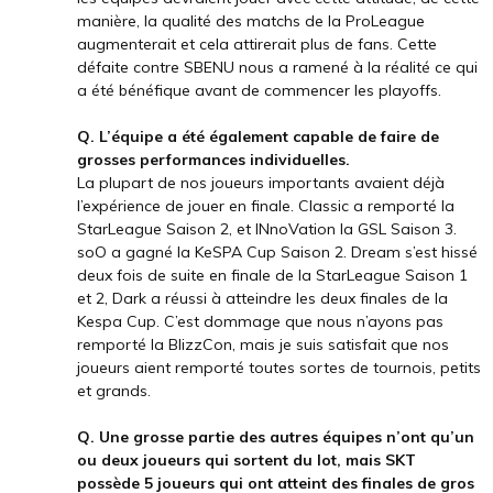
manière, la qualité des matchs de la ProLeague
augmenterait et cela attirerait plus de fans. Cette
défaite contre SBENU nous a ramené à la réalité ce qui
a été bénéfique avant de commencer les playoffs.
Q. L’équipe a été également capable de faire de
grosses performances individuelles.
La plupart de nos joueurs importants avaient déjà
l’expérience de jouer en finale. Classic a remporté la
StarLeague Saison 2, et INnoVation la GSL Saison 3.
soO a gagné la KeSPA Cup Saison 2. Dream s’est hissé
deux fois de suite en finale de la StarLeague Saison 1
et 2, Dark a réussi à atteindre les deux finales de la
Kespa Cup. C’est dommage que nous n’ayons pas
remporté la BlizzCon, mais je suis satisfait que nos
joueurs aient remporté toutes sortes de tournois, petits
et grands.
Q. Une grosse partie des autres équipes n’ont qu’un
ou deux joueurs qui sortent du lot, mais SKT
possède 5 joueurs qui ont atteint des finales de gros