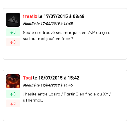
freatix
le 17/07/2015 à 08:48
Modifié le 17/04/2019 à 14:45
0
Sbute a retrouvé ses marques en ZvP ou ça a
surtout mal joué en face ?
0
Togi
le 18/07/2015 à 15:42
Modifié le 17/04/2019 à 14:45
0
J'hésite entre Losira / PartinG en finale ou XY /
uThermal..
0