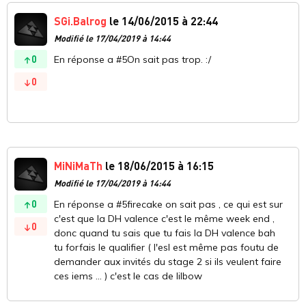
SGi.Balrog
le 14/06/2015 à 22:44
Modifié le 17/04/2019 à 14:44
0
En réponse a #5On sait pas trop. :/
0
MiNiMaTh
le 18/06/2015 à 16:15
Modifié le 17/04/2019 à 14:44
0
En réponse a #5firecake on sait pas , ce qui est sur
c'est que la DH valence c'est le même week end ,
0
donc quand tu sais que tu fais la DH valence bah
tu forfais le qualifier ( l'esl est même pas foutu de
demander aux invités du stage 2 si ils veulent faire
ces iems ... ) c'est le cas de lilbow