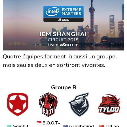
Quatre équipes forment là aussi un groupe,
mais seules deux en sortiront vivantes.
Groupe B
B.O.O.T-
Gambit
Grayhound
TyLoo