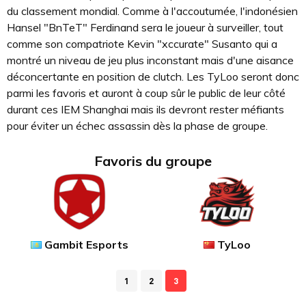
du classement mondial. Comme à l'accoutumée, l'indonésien
Hansel "BnTeT" Ferdinand sera le joueur à surveiller, tout
comme son compatriote Kevin "xccurate" Susanto qui a
montré un niveau de jeu plus inconstant mais d'une aisance
déconcertante en position de clutch. Les TyLoo seront donc
parmi les favoris et auront à coup sûr le public de leur côté
durant ces IEM Shanghai mais ils devront rester méfiants
pour éviter un échec assassin dès la phase de groupe.
Favoris du groupe
Gambit Esports
TyLoo
1
2
3