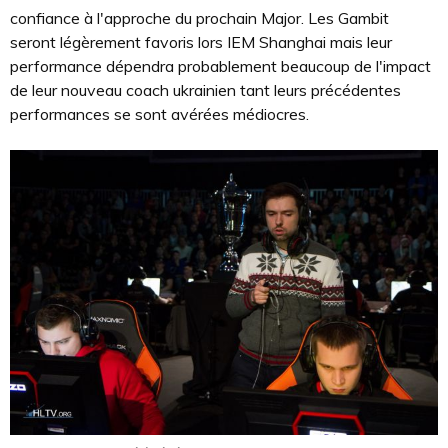
confiance à l'approche du prochain Major. Les Gambit
seront légèrement favoris lors IEM Shanghai mais leur
performance dépendra probablement beaucoup de l'impact
de leur nouveau coach ukrainien tant leurs précédentes
performances se sont avérées médiocres.