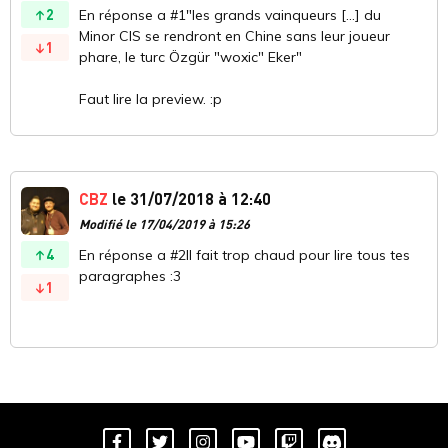
2
En réponse a #1"les grands vainqueurs [...] du
Minor CIS se rendront en Chine sans leur joueur
1
phare, le turc Özgür "woxic" Eker"
Faut lire la preview. :p
CBZ
le 31/07/2018 à 12:40
Modifié le 17/04/2019 à 15:26
4
En réponse a #2Il fait trop chaud pour lire tous tes
paragraphes :3
1