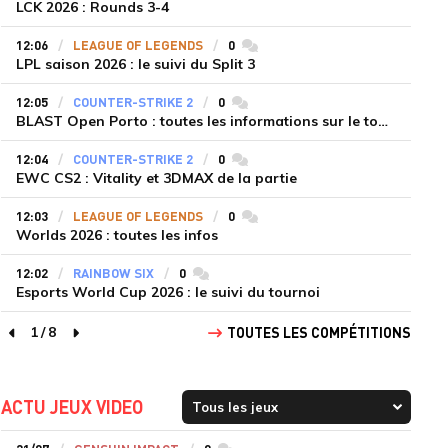
LCK 2026 : Rounds 3-4
12:06
LEAGUE OF LEGENDS
0
commentaires
LPL saison 2026 : le suivi du Split 3
12:05
COUNTER-STRIKE 2
0
commentaires
BLAST Open Porto : toutes les informations sur le tournoi
12:04
COUNTER-STRIKE 2
0
commentaires
EWC CS2 : Vitality et 3DMAX de la partie
12:03
LEAGUE OF LEGENDS
0
commentaires
Worlds 2026 : toutes les infos
12:02
RAINBOW SIX
0
commentaires
Esports World Cup 2026 : le suivi du tournoi
1
/
8
TOUTES LES COMPÉTITIONS
page précédente
page suivante
ACTU JEUX VIDEO