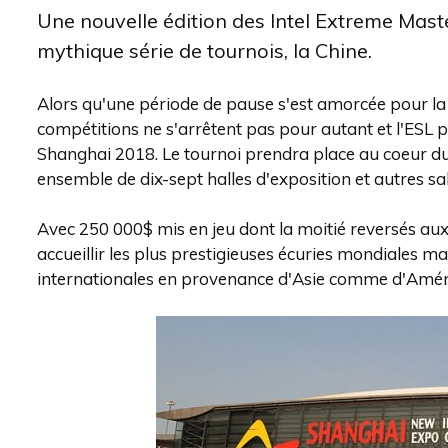
Une nouvelle édition des Intel Extreme Mast
mythique série de tournois, la Chine.
Alors qu'une période de pause s'est amorcée pour la 
compétitions ne s'arrêtent pas pour autant et l'ESL
Shanghai 2018. Le tournoi prendra place au coeur d
ensemble de dix-sept halles d'exposition et autres 
Avec 250 000$ mis en jeu dont la moitié reversés au
accueillir les plus prestigieuses écuries mondiales 
internationales en provenance d'Asie comme d'Amér