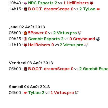
10h40 :
NRG Esports 2
vs
1 HellRaisers
14h15 :
B.O.O.T. dreamScape 0
vs
2 TyLoo
Jeudi 02 Août 2018
06h00 :
5Power 0
vs
2 Virtus.pro
09h35 :
Gambit Esports 2
vs
0 Grayhound
11h10 :
HellRaisers 0
vs
2 Virtus.pro
Vendredi 03 Août 2018
06h00 :
B.O.O.T. dreamScape 0
vs
2 Gambit Espo
Samedi 04 Août 2018
06h00 :
TyLoo 2
vs
1 Virtus.pro