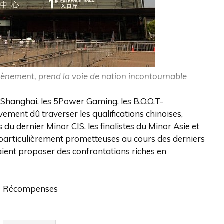
vènement, prend la voie de nation incontournable
à Shanghai, les 5Power Gaming, les B.O.O.T-
ment dû traverser les qualifications chinoises,
 du dernier Minor CIS, les finalistes du Minor Asie et
particulièrement prometteuses au cours des derniers
aient proposer des confrontations riches en
Récompenses