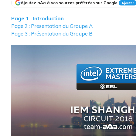
Ajoutez aAa à vos sources préférées sur Google
Ajouter
Page 1 : Introduction
Page 2 : Présentation du Groupe A
Page 3 : Présentation du Groupe B