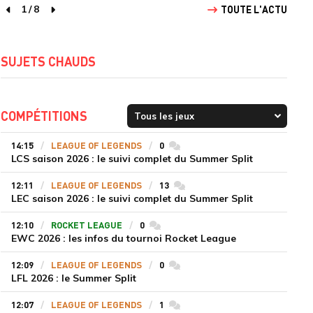
1
/
8
TOUTE L'ACTU
page précédente
page suivante
SUJETS CHAUDS
COMPÉTITIONS
14:15
LEAGUE OF LEGENDS
0
commentaires
LCS saison 2026 : le suivi complet du Summer Split
12:11
LEAGUE OF LEGENDS
13
commentaires
LEC saison 2026 : le suivi complet du Summer Split
12:10
ROCKET LEAGUE
0
commentaires
EWC 2026 : les infos du tournoi Rocket League
12:09
LEAGUE OF LEGENDS
0
commentaires
LFL 2026 : le Summer Split
12:07
LEAGUE OF LEGENDS
1
commentaires