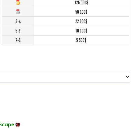
125 000$
50 000$
3-4
22 000$
5-6
10 000$
7-8
5 500$
mScape