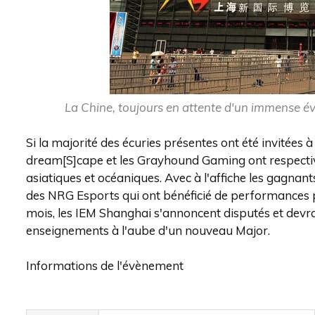
La Chine, toujours en attente d'un immense é
Si la majorité des écuries présentes ont été invitées 
dream[S]cape et les Grayhound Gaming ont respective
asiatiques et océaniques. Avec à l'affiche les gagnants
des NRG Esports qui ont bénéficié de performances 
mois, les IEM Shanghai s'annoncent disputés et devr
enseignements à l'aube d'un nouveau Major.
Informations de l'évènement