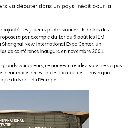
ers va débuter dans un pays inédit pour la
majorité des joueurs professionnels, le balais des
 proposera par exemple du 1er au 6 août les IEM
u Shanghai New International Expo Center, un
salles de conférence inauguré en novembre 2001.
x grands vainqueurs, ce nouveau rendez-vous ne va pas
mais néanmoins recevoir des formations d'envergure
ique du Nord et d'Europe.