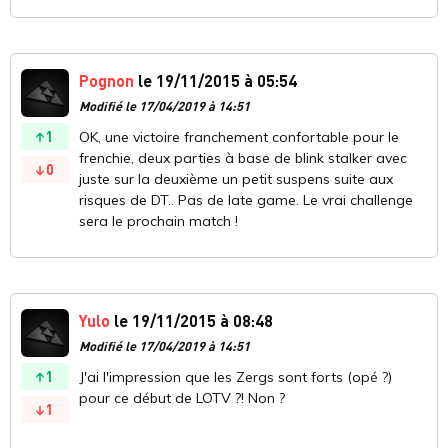
Pognon
le 19/11/2015 à 05:54
Modifié le 17/04/2019 à 14:51
1
OK, une victoire franchement confortable pour le
frenchie, deux parties à base de blink stalker avec
0
juste sur la deuxième un petit suspens suite aux
risques de DT.. Pas de late game. Le vrai challenge
sera le prochain match !
Yulo
le 19/11/2015 à 08:48
Modifié le 17/04/2019 à 14:51
1
J'ai l'impression que les Zergs sont forts (opé ?)
pour ce début de LOTV ?! Non ?
1