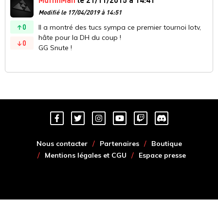
Modifié le 17/04/2019 à 14:51
0
Il a montré des tucs sympa ce premier tournoi lotv,
hâte pour la DH du coup !
0
GG Snute !
Nous contacter
Partenaires
Boutique
Mentions légales et CGU
Espace presse