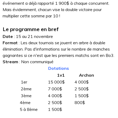
événement a déjà rapporté 1 900$ à chaque concurrent.
Mais évidemment, chacun vise la double victoire pour
multiplier cette somme par 10 !
Le programme en bref
Date
: 15 au 21 novembre
Format
: Les deux tournois se jouent en arbre à double
élimination. Pas d'informations sur le nombre de manches
gagnantes si ce n'est que les premiers matchs sont en Bo3.
Stream
: Non communiqué
Dotations
1v1
Archon
1er
15 000$
4 000$
2ème
7 000$
2 500$
3ème
4 000$
1 500$
4ème
2 500$
800$
5 à 8ème
1 500$