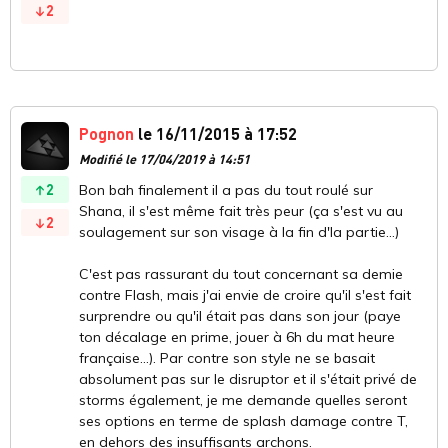
2
Pognon
le 16/11/2015 à 17:52
Modifié le 17/04/2019 à 14:51
2
Bon bah finalement il a pas du tout roulé sur
Shana, il s'est même fait très peur (ça s'est vu au
2
soulagement sur son visage à la fin d'la partie...)
C'est pas rassurant du tout concernant sa demie
contre Flash, mais j'ai envie de croire qu'il s'est fait
surprendre ou qu'il était pas dans son jour (paye
ton décalage en prime, jouer à 6h du mat heure
française...). Par contre son style ne se basait
absolument pas sur le disruptor et il s'était privé de
storms également, je me demande quelles seront
ses options en terme de splash damage contre T,
en dehors des insuffisants archons.