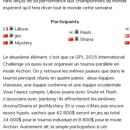
fans déçus de sa performance aux championnats du monde
espèrent qu'il fera rêver tout le monde cette semaine.
Participants
Lilbow
Flash
Jim
Shana
Mystery
Le deuxième élément, c'est que ce GPL 2015 International
Challenge va aussi avoir organiser un tournoi parallèle en
mode Archon. On y retrouve les mêmes joueurs que dans le
tournoi principal, réunis en quatre paires : deux équipes
chinoises, une équipe coréenne et une équipe occidentale.
Vous l'aurez compris, Lilbow jouera avec Snute et Flash
s'associera avec Jaedong ! Ils affronteront les binômes
iAsonu/Shana et Jim/Mystery. Et si vous n'êtes pas encore
assez hypés, sachez que 42 800$ seront en jeu au total :
34 000$ pour le tournoi individuel et 8 800$ pour le mode
Archon. Autrement dit, la simple participation à cet