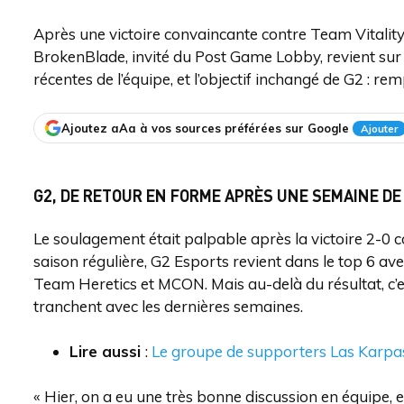
Après une victoire convaincante contre Team Vitality
BrokenBlade, invité du Post Game Lobby, revient sur l
récentes de l’équipe, et l’objectif inchangé de G2 : rem
Ajoutez aAa à vos sources préférées sur Google
Ajouter
G2, DE RETOUR EN FORME APRÈS UNE SEMAINE D
Le soulagement était palpable après la victoire 2-0 co
saison régulière, G2 Esports revient dans le top 6 avec
Team Heretics et MCON. Mais au-delà du résultat, c’e
tranchent avec les dernières semaines.
Lire aussi
:
Le groupe de supporters Las Karpa
« Hier, on a eu une très bonne discussion en équipe, e