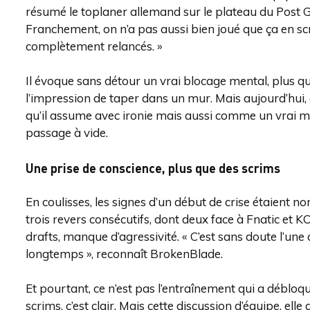
résumé le toplaner allemand sur le plateau du Post 
Franchement, on n’a pas aussi bien joué que ça en sc
complètement relancés. »
Il évoque sans détour un vrai blocage mental, plus qu
l’impression de taper dans un mur. Mais aujourd’hui, 
qu’il assume avec ironie mais aussi comme un vrai ma
passage à vide.
Une prise de conscience, plus que des scrims
En coulisses, les signes d’un début de crise étaient
trois revers consécutifs, dont deux face à Fnatic et K
drafts, manque d’agressivité. « C’est sans doute l’un
longtemps », reconnaît BrokenBlade.
Et pourtant, ce n’est pas l’entraînement qui a débloq
scrims, c’est clair. Mais cette discussion d’équipe, ell