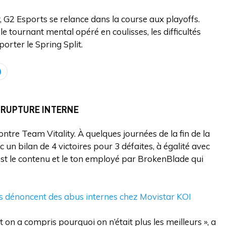
, G2 Esports se relance dans la course aux playoffs.
e tournant mental opéré en coulisses, les difficultés
porter le Spring Split.
E RUPTURE INTERNE
ntre Team Vitality. À quelques journées de la fin de la
 un bilan de 4 victoires pour 3 défaites, à égalité avec
st le contenu et le ton employé par BrokenBlade qui
s dénoncent des abus internes chez Movistar KOI
t on a compris pourquoi on n’était plus les meilleurs », a