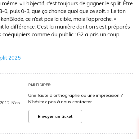
même. « L’objectif, c’est toujours de gagner le split. Être
3-0, puis 0-3, que ça change quoi que ce soit. » Le ton
enBlade, ce n’est pas la cible, mais l’approche. «
it la différence. C’est la manière dont on s’est préparés
s coéquipiers comme du public : G2 a pris un coup,
plit 2025
PARTICIPER
Une faute d'orthographe ou une imprécision ?
N'hésitez pas à nous contacter.
2012. N'as
Envoyer un ticket