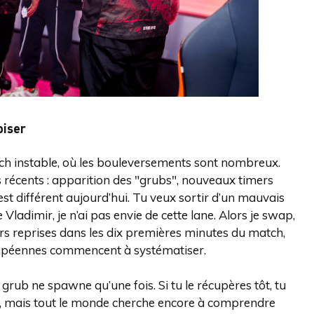
oiser
tch instable, où les bouleversements sont nombreux.
écents : apparition des "grubs", nouveaux timers
 est différent aujourd’hui. Tu veux sortir d’un mauvais
e Vladimir, je n’ai pas envie de cette lane. Alors je swap,
ieurs reprises dans les dix premières minutes du match,
ropéennes commencent à systématiser.
« Le grub ne spawne qu’une fois. Si tu le récupères tôt, tu
le, mais tout le monde cherche encore à comprendre