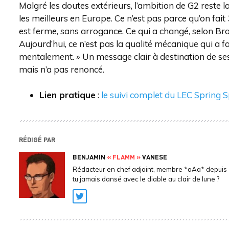
Malgré les doutes extérieurs, l’ambition de G2 reste la 
les meilleurs en Europe. Ce n’est pas parce qu’on fait 
est ferme, sans arrogance. Ce qui a changé, selon Brok
Aujourd’hui, ce n’est pas la qualité mécanique qui a fa
mentalement. » Un message clair à destination de se
mais n’a pas renoncé.
Lien pratique
:
le suivi complet du LEC Spring S
RÉDIGÉ PAR
BENJAMIN
« FLAMM »
VANESE
Rédacteur en chef adjoint, membre *aAa* depuis 
tu jamais dansé avec le diable au clair de lune ?
Twitter