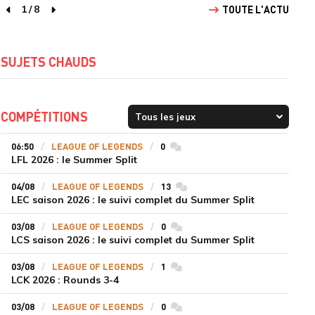
1
/
8
TOUTE L'ACTU
page précédente
page suivante
SUJETS CHAUDS
COMPÉTITIONS
06:50
LEAGUE OF LEGENDS
0
commentaires
LFL 2026 : le Summer Split
04/08
LEAGUE OF LEGENDS
13
commentaires
LEC saison 2026 : le suivi complet du Summer Split
03/08
LEAGUE OF LEGENDS
0
commentaires
LCS saison 2026 : le suivi complet du Summer Split
03/08
LEAGUE OF LEGENDS
1
commentaires
LCK 2026 : Rounds 3-4
03/08
LEAGUE OF LEGENDS
0
commentaires