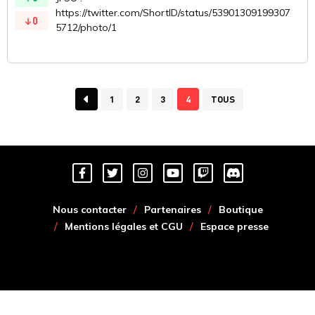
https://twitter.com/ShortID/status/53901309199307
0
5712/photo/1
1
2
3
4
TOUS
Nous contacter
Partenaires
Boutique
Mentions légales et CGU
Espace presse