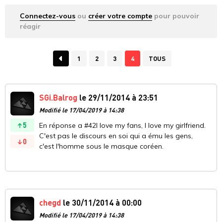
Connectez-vous
ou
créer votre compte
pour pouvoir
réagir
1
2
3
4
TOUS
SGi.Balrog
le 29/11/2014 à 23:51
Modifié le 17/04/2019 à 14:38
5
En réponse a #42I love my fans, I love my girlfriend.
C'est pas le discours en soi qui a ému les gens,
0
c'est l'homme sous le masque coréen.
chegd
le 30/11/2014 à 00:00
Modifié le 17/04/2019 à 14:38