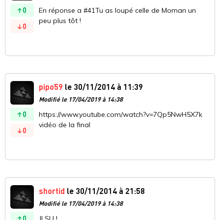
0
En réponse a #41Tu as loupé celle de Moman un
peu plus tôt !
0
pipo59
le 30/11/2014 à 11:39
Modifié le 17/04/2019 à 14:38
0
https://www.youtube.com/watch?v=7Qp5NwH5X7k
vidéo de la final
0
shortid
le 30/11/2014 à 21:58
Modifié le 17/04/2019 à 14:38
0
JI SU !