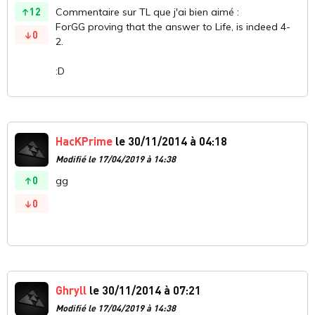
12
Commentaire sur TL que j'ai bien aimé :
ForGG proving that the answer to Life, is indeed 4-
0
2.
:D
HacKPrime
le 30/11/2014 à 04:18
Modifié le 17/04/2019 à 14:38
0
gg
0
Ghryll
le 30/11/2014 à 07:21
Modifié le 17/04/2019 à 14:38