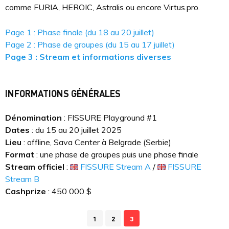
comme FURIA, HEROIC, Astralis ou encore Virtus.pro.
Page 1 : Phase finale (du 18 au 20 juillet)
Page 2 : Phase de groupes (du 15 au 17 juillet)
Page 3 : Stream et informations diverses
INFORMATIONS GÉNÉRALES
Dénomination
: FISSURE Playground #1
Dates
: du 15 au 20 juillet 2025
Lieu
: offline, Sava Center à Belgrade (Serbie)
Format
: une phase de groupes puis une phase finale
Stream officiel
:
FISSURE Stream A
/
FISSURE
Stream B
Cashprize
: 450 000 $
1
2
3