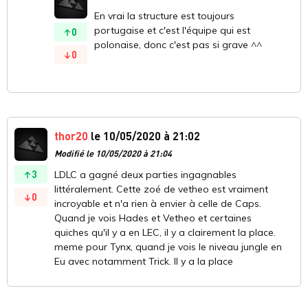
En vrai la structure est toujours
portugaise et c'est l'équipe qui est
0
polonaise, donc c'est pas si grave ^^
0
thor20
le 10/05/2020 à 21:02
Modifié le 10/05/2020 à 21:04
3
LDLC a gagné deux parties ingagnables
littéralement. Cette zoé de vetheo est vraiment
0
incroyable et n'a rien à envier à celle de Caps.
Quand je vois Hades et Vetheo et certaines
quiches qu'il y a en LEC, il y a clairement la place.
meme pour Tynx, quand je vois le niveau jungle en
Eu avec notamment Trick. Il y a la place