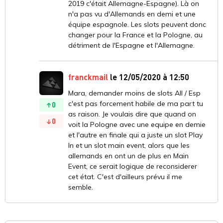
2019 c'était Allemagne-Espagne). Là on
n'a pas vu d'Allemands en demi et une
équipe espagnole. Les slots peuvent donc
changer pour la France et la Pologne, au
détriment de l'Espagne et l'Allemagne.
franckmail
le 12/05/2020 à 12:50
Mara, demander moins de slots All / Esp
c'est pas forcement habile de ma part tu
0
as raison. Je voulais dire que quand on
0
voit la Pologne avec une equipe en demie
et l'autre en finale qui a juste un slot Play
In et un slot main event, alors que les
allemands en ont un de plus en Main
Event, ce serait logique de reconsiderer
cet état. C'est d'ailleurs prévu il me
semble.