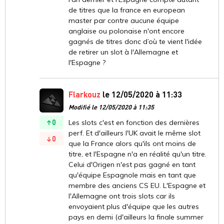
de titres que la france en european
master par contre aucune équipe
anglaise ou polonaise n'ont encore
gagnés de titres donc d’où te vient l'idée
de retirer un slot à l'Allemagne et
l'Espagne ?
Flarkouz
le 12/05/2020 à 11:33
Modifié le 12/05/2020 à 11:35
0
Les slots c'est en fonction des dernières
perf. Et d'ailleurs l'UK avait le même slot
0
que la France alors qu'ils ont moins de
titre, et l'Espagne n'a en réalité qu'un titre.
Celui d'Origen n'est pas gagné en tant
qu'équipe Espagnole mais en tant que
membre des anciens CS EU. L'Espagne et
l'Allemagne ont trois slots car ils
envoyaient plus d'équipe que les autres
pays en demi (d'ailleurs la finale summer