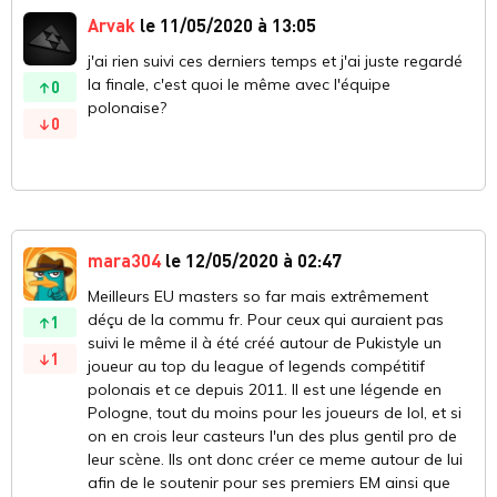
Arvak
le 11/05/2020 à 13:05
j'ai rien suivi ces derniers temps et j'ai juste regardé
la finale, c'est quoi le même avec l'équipe
0
polonaise?
0
mara304
le 12/05/2020 à 02:47
Meilleurs EU masters so far mais extrêmement
déçu de la commu fr. Pour ceux qui auraient pas
1
suivi le même il à été créé autour de Pukistyle un
1
joueur au top du league of legends compétitif
polonais et ce depuis 2011. Il est une légende en
Pologne, tout du moins pour les joueurs de lol, et si
on en crois leur casteurs l'un des plus gentil pro de
leur scène. Ils ont donc créer ce meme autour de lui
afin de le soutenir pour ses premiers EM ainsi que