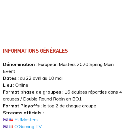
INFORMATIONS GÉNÉRALES
Dénomination
: European Masters 2020 Spring Main
Event
Dates
: du 22 avril au 10 mai
Lieu
: Online
Format
phase de groupes
: 16 équipes réparties dans 4
groupes / Double Round Robin en BO1
Format Playoffs
: le top 2 de chaque groupe
Streams officiels :
EUMasters
O’Gaming TV