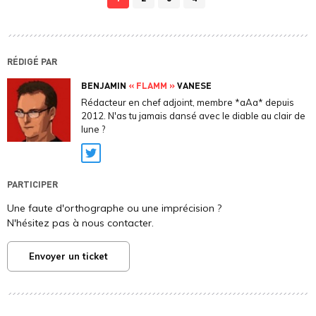
RÉDIGÉ PAR
BENJAMIN
« FLAMM »
VANESE
Rédacteur en chef adjoint, membre *aAa* depuis
2012. N'as tu jamais dansé avec le diable au clair de
lune ?
Twitter
PARTICIPER
Une faute d'orthographe ou une imprécision ?
N'hésitez pas à nous contacter.
Envoyer un ticket