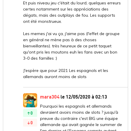
Et puis niveau jeu c'était du lourd, quelques erreurs
certes notamment sur les appréciations des
dégats, mais des outplays de fou. Les supports
ont été monstrueux.
Les memes j'ai vu ça, j'aime pas (l'effet de groupe
en général ne mène pas à des choses
bienveillantes). très heureux de ce petit taquet
qu'ont pris les moutons euh les fans avec un bon
3-0 des familles :)
J'espère que pour 2021 Les espagnols et les
allemands auront moins de slots
mara304
le 12/05/2020 à 02:13
Pourquoi les espagnols et allemands
devraient avoirs moins de slots ? jusqu'à
0
preuve du contraire c'est BIG une équipe
0
allemande qui avait gagnée le summer de
l'an dernier et l’Espagne compte autant