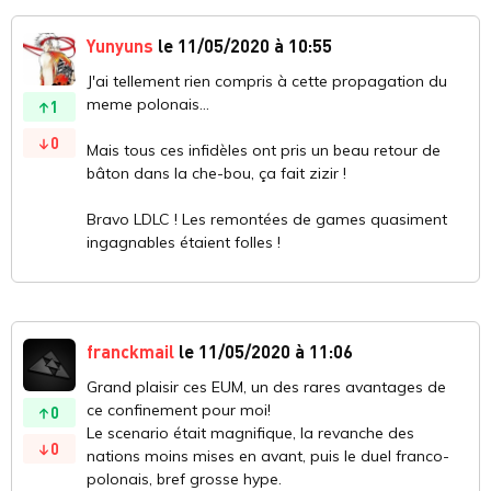
Yunyuns
le 11/05/2020 à 10:55
J'ai tellement rien compris à cette propagation du
meme polonais...
1
0
Mais tous ces infidèles ont pris un beau retour de
bâton dans la che-bou, ça fait zizir !
Bravo LDLC ! Les remontées de games quasiment
ingagnables étaient folles !
franckmail
le 11/05/2020 à 11:06
Grand plaisir ces EUM, un des rares avantages de
ce confinement pour moi!
0
Le scenario était magnifique, la revanche des
0
nations moins mises en avant, puis le duel franco-
polonais, bref grosse hype.