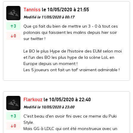
Tanniss
le 10/05/2020 à 21:55
Modifié le 11/05/2020 à 00:17
3
Que ça fait du bien de mettre un 3 - 0 à tout ces
polonais qui faisaient les malins depuis hier soir
0
sur twitter !
Le BO le plus Hype de l'histoire des EUM selon moi
et l'un des BO les plus hype de la scène LoL en
Europe depuis un moment !
Les 5 joueurs ont fait un taf' vraiment admirable !
Flarkouz
le 10/05/2020 à 22:40
Modifié le 10/05/2020 à 23:00
3
C'est beau d'en avoir fini avec ce meme du Puki
Style.
0
Mais GG à LDLC qui ont été monstrueux avec un