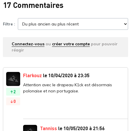
17 Commentaires
Filtre :
Connectez-vous
ou
créer votre compte
pour pouvoir
réagir
Flarkouz
le 10/04/2020 à 23:35
Attention avec le drapeau K1ck est désormais
polonaise et non portugaise.
2
0
Tanniss
le 10/05/2020 à 21:56