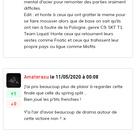
mental d'acier pour remonter des parties vraiment
difficiles.
Edit : et honte à ceux qui ont gratter le meme pour
se faire mousser alors que de base on sait qu'ils
ont rien à foutre de la Pologne, genre C9, SKT T1,
Team Liquid. Honte ceux qui retournent leurs
vestes comme Fnatic et ceux qui trahissent leur
propre pays ou ligue comme Misfits
Amaterasu
le 11/05/2020 à 00:08
J'ai pris beaucoup plus de plaisir à regarder cette
finale que celle du spring split ...
1
Bien joué les p'tits frenchies !
0
Y'a l'air d'avoir beaucoup de drama autour de
cette victoire non ? :x