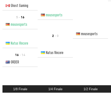
Ghost Gaming
mousesports
5 -
16
mousesports
mousesports
2
- 0
Natus Vincere
Natus Vincere
16
- 14
ORDER
1/8 Finale
1/4 Finale
1/2 Finale