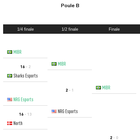
Poule B
1/4 finale
1/2 finale
Finale
MIBR
MIBR
16
- 2
Sharks Esports
MIBR
2
- 1
NRG Esports
NRG Esports
16
- 13
North
2
- 0