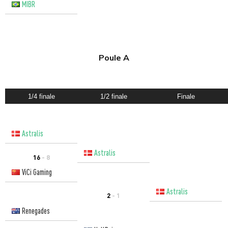
MIBR
Poule A
1/4 finale
1/2 finale
Finale
Astralis
Astralis
16
- 8
ViCi Gaming
Astralis
2
- 1
Renegades