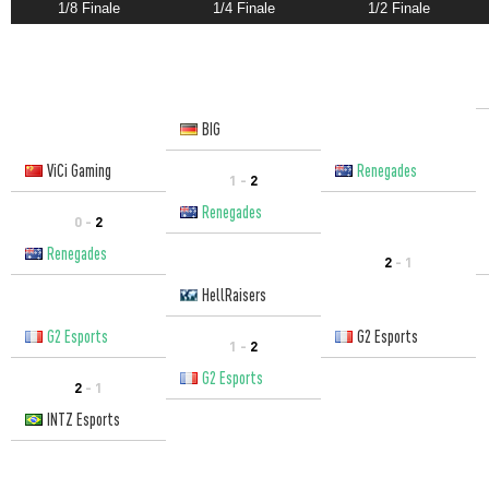
1/8 Finale
1/4 Finale
1/2 Finale
BIG
ViCi Gaming
Renegades
1 -
2
Renegades
0 -
2
Renegades
2
- 1
HellRaisers
G2 Esports
G2 Esports
1 -
2
G2 Esports
2
- 1
INTZ Esports