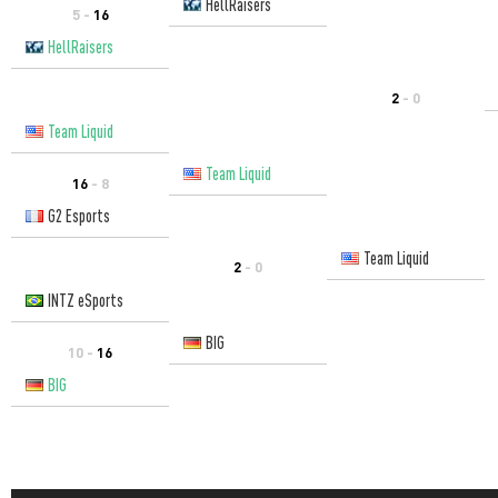
HellRaisers
5 -
16
HellRaisers
2
- 0
Team Liquid
Team Liquid
16
- 8
G2 Esports
Team Liquid
2
- 0
INTZ eSports
BIG
10 -
16
BIG