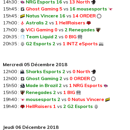
14h30 :
NRG Esports 16
vs
13 North
15h45 :
Ghost Gaming 5
vs
16 mousesports
15h45 :
Natus Vincere 16
vs
14 ORDER
17h00 :
Astralis 2
vs
1 HellRaisers
17h00 :
ViCi Gaming 0
vs
2 Renegades
20h35 :
Team Liquid 2
vs
0 BIG
20h35 :
G2 Esports 2
vs
1 INTZ eSports
Mercredi 05 Décembre 2018
12h00 :
Sharks Esports 2
vs
0 North
12h00 :
Ghost Gaming 2
vs
0 ORDER
15h50 :
Made in Brazil 2
vs
1 NRG Esports
15h50 :
Renegades 2
vs
1 BIG
19h40 :
mousesports 2
vs
0 Natus Vincere
19h40 :
HellRaisers 1
vs
2 G2 Esports
Jeudi 06 Décembre 2018