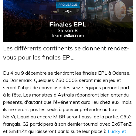
Les différents continents se donnent rendez-
vous pour les finales EPL.
Du 4 au 9 décembre se tiendront les finales EPL à Odense,
au Danemark. Quelques 750 000$ seront mis en jeu et
seront l'objet de convoitise des seize équipes prenant part
à la fête. Les monstres d'Astralis répondront bien entendu
présents, d'autant que l'événement aura lieu chez eux, mais
ils ne seront pas les seuls à pouvoir prétendre au titre :
Na'Vi, Liquid ou encore MIBR seront aussi de la partie. Côté
français, G2 participera à son dernier tournoi avec Ex6TenZ
et SmithZz qui laisseront par la suite leur place à
Lucky et