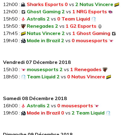
12h00 :
Sharks Esports 0
vs
2 Natus Vincere
12h00 :
Ghost Gaming 2
vs
1 NRG Esports
15h50 :
Astralis 2
vs
0 Team Liquid
15h50 :
Renegades 2
vs
1 G2 Esports
17h45 :
Natus Vincere 2
vs
1 Ghost Gaming
19h40 :
Made in Brazil 2
vs
0 mousesports
Vendredi 07 Décembre 2018
15h30 :
mousesports 2
vs
1 Renegades
18h50 :
Team Liquid 2
vs
0 Natus Vincere
Samedi 08 Décembre 2018
16h00 :
Astralis 2
vs
0 mousesports
19h50 :
Made in Brazil 0
vs
2 Team Liquid
Dimanche 09 Décembre 2018