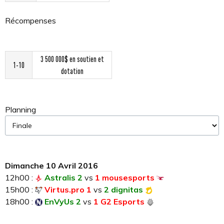
Récompenses
3 500 000$ en soutien et
1-10
dotation
Planning
Dimanche 10 Avril 2016
12h00 :
Astralis 2
vs
1 mousesports
15h00 :
Virtus.pro 1
vs
2 dignitas
18h00 :
EnVyUs 2
vs
1 G2 Esports