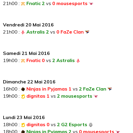
21h00 :
Fnatic 2
vs
0 mousesports
Vendredi 20 Mai 2016
21h00 :
Astralis 2
vs
0 FaZe Clan
Samedi 21 Mai 2016
19h00 :
Fnatic 0
vs
2 Astralis
Dimanche 22 Mai 2016
16h00 :
Ninjas in Pyjamas 1
vs
2 FaZe Clan
19h00 :
dignitas 1
vs
2 mousesports
Lundi 23 Mai 2016
18h00 :
dignitas 0
vs
2 G2 Esports
18h00 :
Ninjas in Pyjamas 2
vs
0 mousesports