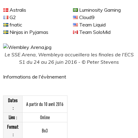
Astralis
Luminosity Gaming
G2
Cloud9
fnatic
Team Liquid
Ninjas in Pyjamas
Team SoloMid
Le SSE Arena, Wembleya accueillera les finales de l'ECS
S1 du 24 au 26 juin 2016 - © Peter Stevens
Informations de l'évènement
Dates
A partir du 10 avril 2016
:
Lieu :
Online
Format
Bo3
: