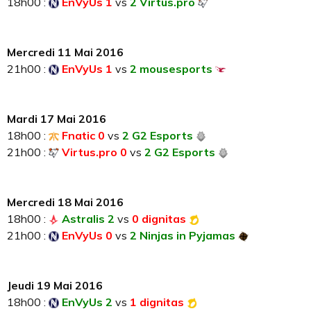
18h00 :
EnVyUs 1
vs
2 Virtus.pro
Mercredi 11 Mai 2016
21h00 :
EnVyUs 1
vs
2 mousesports
Mardi 17 Mai 2016
18h00 :
Fnatic 0
vs
2 G2 Esports
21h00 :
Virtus.pro 0
vs
2 G2 Esports
Mercredi 18 Mai 2016
18h00 :
Astralis 2
vs
0 dignitas
21h00 :
EnVyUs 0
vs
2 Ninjas in Pyjamas
Jeudi 19 Mai 2016
18h00 :
EnVyUs 2
vs
1 dignitas