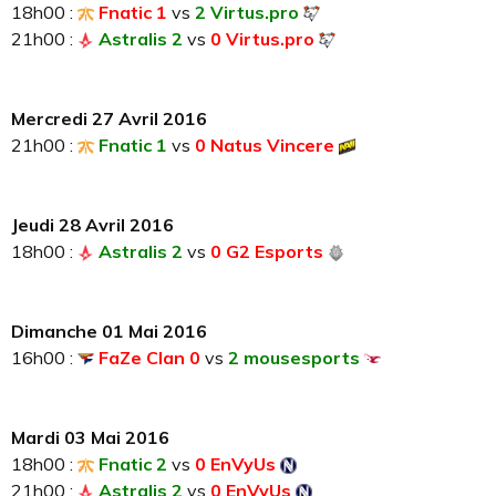
18h00 :
Fnatic 1
vs
2 Virtus.pro
21h00 :
Astralis 2
vs
0 Virtus.pro
Mercredi 27 Avril 2016
21h00 :
Fnatic 1
vs
0 Natus Vincere
Jeudi 28 Avril 2016
18h00 :
Astralis 2
vs
0 G2 Esports
Dimanche 01 Mai 2016
16h00 :
FaZe Clan 0
vs
2 mousesports
Mardi 03 Mai 2016
18h00 :
Fnatic 2
vs
0 EnVyUs
21h00 :
Astralis 2
vs
0 EnVyUs