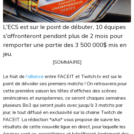
L'ECS est sur le point de débuter, 10 équipes
s'affronteront pendant plus de 2 mois pour
remporter une partie des 3 500 000$ mis en
jeu.
[SOMMAIRE]
Le fruit de
l'alliance
entre FACEIT et Twitch.tv est sur le
point de dévoiler ses premiers matchs ! On retrouvera pour
cette première saison les têtes d'affiches des scènes
américaines et européennes, ce seront chaques semaines
plusieurs Bo3 qui seront joués avec jusqu'à 3 matchs par
jour, le tout diffusé en exclusivité sur la chaine Twitch de
FACEIT. La rédaction *aAa* vous propose de suivre les
résultats de cette nouvelle ligue en direct, pour laquelle les
équipes sont co-propriétaires et bénéficient également des