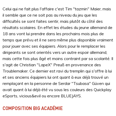
Celui qui ne fait plus l'affaire c'est Tim "⁠tazmin⁠" Maier, mais
il semble que ce ne soit pas au niveau du jeu que les
difficultés se sont faites sentir, mais plutôt du côté des
résultats scolaires. En effet les études du jeune allemand de
18 ans vont lui prendre dans les prochains mois plus de
temps que prévu et il ne sera même plus disponible vraiment
pour jouer avec ses équipiers. Alors pour le remplacer les
dirigeants se sont orientés vers un autre espoir allemand,
mais cette fois plus âgé et moins contraint par sa scolarité. Il
s'agit de Christian "LapeX" Preuß en provenance des
Troublemaker. Ce dernier est ravi du tremplin qui s'offre à lui
et ses anciens équipiers lui ont quant à eux déjà trouvé un
remplaçant en la personne de Serdar "Tsubasa" Güven qui
avait quant à lui déjà été vu sous les couleurs des Quickplay
eSports, vicious&evil ou encore BLUEJAYS.
COMPOSITION BIG ACADÉMIE