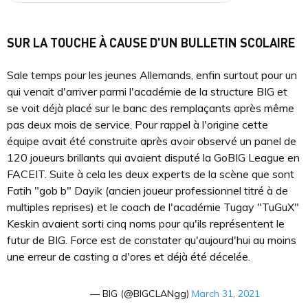
SUR LA TOUCHE À CAUSE D'UN BULLETIN SCOLAIRE
Sale temps pour les jeunes Allemands, enfin surtout pour un
qui venait d'arriver parmi l'académie de la structure BIG et
se voit déjà placé sur le banc des remplaçants après même
pas deux mois de service. Pour rappel à l'origine cette
équipe avait été construite après avoir observé un panel de
120 joueurs brillants qui avaient disputé la GoBIG League en
FACEIT. Suite à cela les deux experts de la scène que sont
Fatih "⁠gob b⁠" Dayik (ancien joueur professionnel titré à de
multiples reprises) et le coach de l'académie Tugay "TuGuX"
Keskin avaient sorti cinq noms pour qu'ils représentent le
futur de BIG. Force est de constater qu'aujourd'hui au moins
une erreur de casting a d'ores et déjà été décelée.
— BIG (@BIGCLANgg)
March 31, 2021