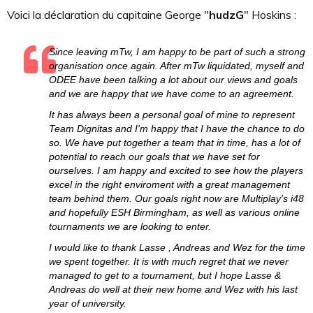
Voici la déclaration du capitaine George "
hudzG
" Hoskins :
Since leaving mTw, I am happy to be part of such a strong
organisation once again. After mTw liquidated, myself and
ODEE have been talking a lot about our views and goals
and we are happy that we have come to an agreement.
It has always been a personal goal of mine to represent
Team Dignitas and I'm happy that I have the chance to do
so. We have put together a team that in time, has a lot of
potential to reach our goals that we have set for
ourselves. I am happy and excited to see how the players
excel in the right enviroment with a great management
team behind them. Our goals right now are Multiplay's i48
and hopefully ESH Birmingham, as well as various online
tournaments we are looking to enter.
I would like to thank Lasse , Andreas and Wez for the time
we spent together. It is with much regret that we never
managed to get to a tournament, but I hope Lasse &
Andreas do well at their new home and Wez with his last
year of university.