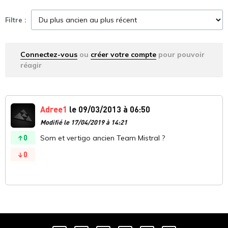
Filtre :
Connectez-vous
ou
créer votre compte
pour pouvoir
réagir
Adree1
le 09/03/2013 à 06:50
Modifié le 17/04/2019 à 14:21
0
Som et vertigo ancien Team Mistral ?
0