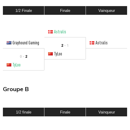
1/2 Finale
Finale
Vainqueur
Astralis
Grayhound Gaming
Astralis
2
- 1
TyLoo
0 -
2
TyLoo
Groupe B
1/2 finale
Finale
Vainqueur