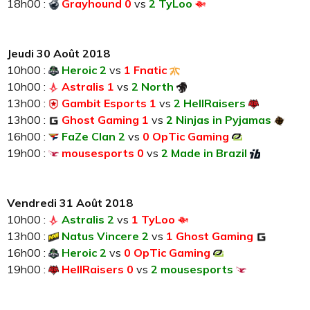
18h00 :
Grayhound 0
vs
2 TyLoo
Jeudi 30 Août 2018
10h00 :
Heroic 2
vs
1 Fnatic
10h00 :
Astralis 1
vs
2 North
13h00 :
Gambit Esports 1
vs
2 HellRaisers
13h00 :
Ghost Gaming 1
vs
2 Ninjas in Pyjamas
16h00 :
FaZe Clan 2
vs
0 OpTic Gaming
19h00 :
mousesports 0
vs
2 Made in Brazil
Vendredi 31 Août 2018
10h00 :
Astralis 2
vs
1 TyLoo
13h00 :
Natus Vincere 2
vs
1 Ghost Gaming
16h00 :
Heroic 2
vs
0 OpTic Gaming
19h00 :
HellRaisers 0
vs
2 mousesports