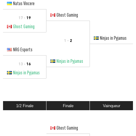
Natus Vincere
Ghost Gaming
17 -
19
Ghost Gaming
Ninjas in Pyjamas
1 -
2
NRG Esports
Ninjas in Pyjamas
13 -
16
Ninjas in Pyjamas
1/2 Finale
Finale
Vainqueur
Ghost Gaming