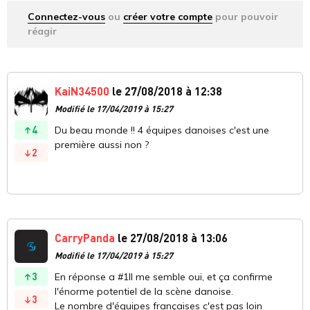
Connectez-vous
ou
créer votre compte
pour pouvoir
réagir
KaiN34500
le 27/08/2018 à 12:38
Modifié le 17/04/2019 à 15:27
4
Du beau monde !! 4 équipes danoises c'est une
première aussi non ?
2
CarryPanda
le 27/08/2018 à 13:06
Modifié le 17/04/2019 à 15:27
3
En réponse a #1Il me semble oui, et ça confirme
l'énorme potentiel de la scène danoise.
3
Le nombre d'équipes françaises c'est pas loin