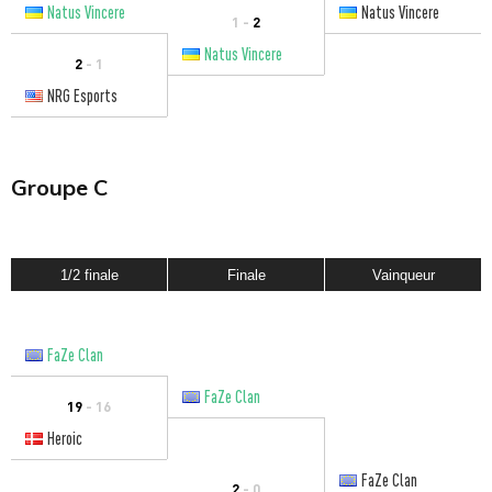
Natus Vincere
Natus Vincere
1 -
2
Natus Vincere
2
- 1
NRG Esports
Groupe C
1/2 finale
Finale
Vainqueur
FaZe Clan
FaZe Clan
19
- 16
Heroic
FaZe Clan
2
- 0