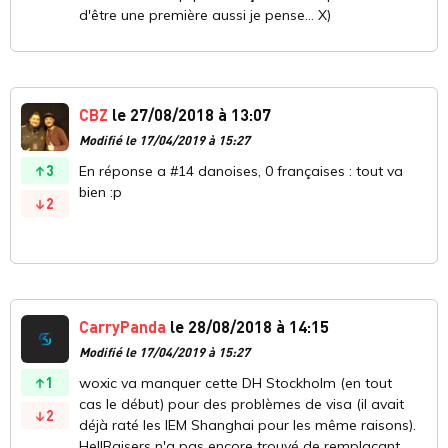
d'être une première aussi je pense... X)
CBZ
le 27/08/2018 à 13:07
Modifié le 17/04/2019 à 15:27
3
En réponse a #14 danoises, 0 françaises : tout va
bien :p
2
CarryPanda
le 28/08/2018 à 14:15
Modifié le 17/04/2019 à 15:27
1
woxic va manquer cette DH Stockholm (en tout
cas le début) pour des problèmes de visa (il avait
2
déjà raté les IEM Shanghai pour les même raisons).
HellRaisers n'a pas encore trouvé de remplaçant.