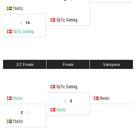
fnatic
OpTic Gaming
6 -
16
OpTic Gaming
1/2 Finale
Finale
Vainqueur
OpTic Gaming
Heroic
Heroic
0 -
2
Heroic
2
- 1
fnatic