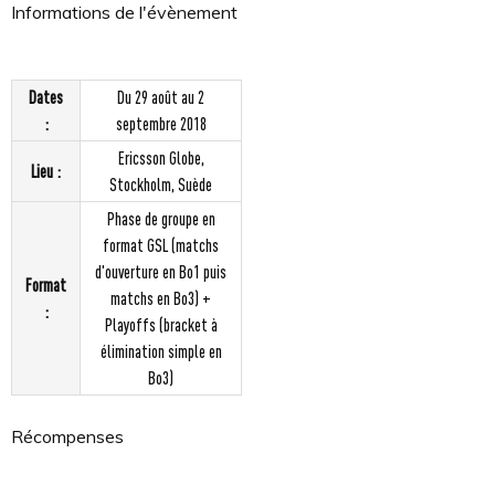
Informations de l'évènement
Dates
Du 29 août au 2
:
septembre 2018
Ericsson Globe,
Lieu :
Stockholm, Suède
Phase de groupe en
format GSL (matchs
d'ouverture en Bo1 puis
Format
matchs en Bo3) +
:
Playoffs (bracket à
élimination simple en
Bo3)
Récompenses