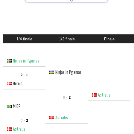
1/4 finale
1/2 finale
Finale
Ninjas in Pyjamas
Ninjas in Pyjamas
2
- 0
Heroic
Astralis
0 -
2
MIBR
Astralis
0 -
2
Astralis