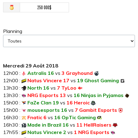
250 000$
Planning
Mercredi 29 Août 2018
12h00 :
Astralis 16
vs
3 Grayhound
12h00 :
Natus Vincere 17
vs
19 Ghost Gaming
13h30 :
North 16
vs
7 TyLoo
13h30 :
NRG Esports 13
vs
16 Ninjas in Pyjamas
15h00 :
FaZe Clan 19
vs
16 Heroic
15h00 :
mousesports 16
vs
7 Gambit Esports
16h30 :
Fnatic 6
vs
16 OpTic Gaming
16h30 :
Made in Brazil 16
vs
11 HellRaisers
17h55 :
Natus Vincere 2
vs
1 NRG Esports