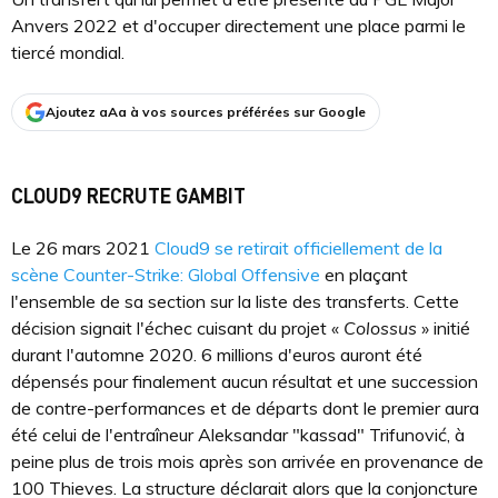
Anvers 2022 et d'occuper directement une place parmi le
tiercé mondial.
Ajoutez aAa à vos sources préférées sur Google
CLOUD9 RECRUTE GAMBIT
Le 26 mars 2021
Cloud9 se retirait officiellement de la
scène Counter-Strike: Global Offensive
en plaçant
l'ensemble de sa section sur la liste des transferts. Cette
décision signait l'échec cuisant du projet «
Colossus
» initié
durant l'automne 2020. 6 millions d'euros auront été
dépensés pour finalement aucun résultat et une succession
de contre-performances et de départs dont le premier aura
été celui de l'entraîneur Aleksandar "kassad" Trifunović, à
peine plus de trois mois après son arrivée en provenance de
100 Thieves. La structure déclarait alors que la conjoncture