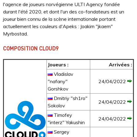
l'agence de joueurs norvégienne ULTI Agency fondée
durant l'été 2020, et dont l'un des co-fondateurs est un
joueur bien connu de la scène internationale portant
actuellement les couleurs d'Apeks : Joakim "jkaem"
Myrbostad.
COMPOSITION CLOUD9
Joueurs :
Arrivées :
Vladislav
"nafany"
24/04/2022
Gorshkov
Dmitriy "sh1ro"
24/04/2022
Sokolov
Timofey
24/04/2022
"interz" Yakushin
Sergey