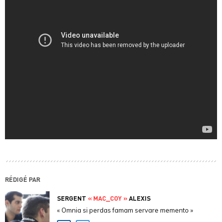
RÉDIGÉ PAR
SERGENT
« MAC_COY »
ALEXIS
« Omnia si perdas famam servare memento »