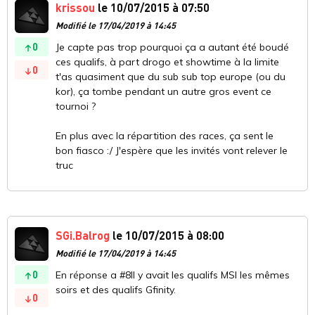
krissou
le 10/07/2015 à 07:50
Modifié le 17/04/2019 à 14:45
0
Je capte pas trop pourquoi ça a autant été boudé
ces qualifs, à part drogo et showtime à la limite
0
t'as quasiment que du sub sub top europe (ou du
kor), ça tombe pendant un autre gros event ce
tournoi ?
En plus avec la répartition des races, ça sent le
bon fiasco :/ J'espère que les invités vont relever le
truc
SGi.Balrog
le 10/07/2015 à 08:00
Modifié le 17/04/2019 à 14:45
0
En réponse a #8Il y avait les qualifs MSI les mêmes
soirs et des qualifs Gfinity.
0