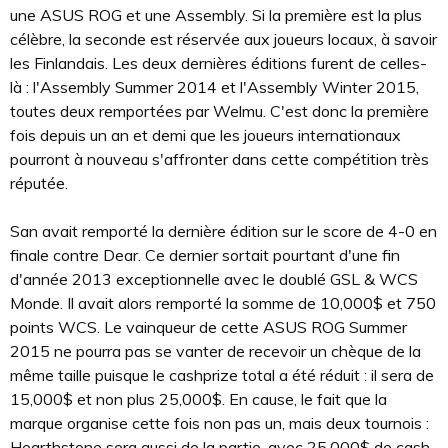
une ASUS ROG et une Assembly. Si la première est la plus
célèbre, la seconde est réservée aux joueurs locaux, à savoir
les Finlandais. Les deux dernières éditions furent de celles-
là : l'Assembly Summer 2014 et l'Assembly Winter 2015,
toutes deux remportées par Welmu. C'est donc la première
fois depuis un an et demi que les joueurs internationaux
pourront à nouveau s'affronter dans cette compétition très
réputée.
San avait remporté la dernière édition sur le score de 4-0 en
finale contre Dear. Ce dernier sortait pourtant d'une fin
d'année 2013 exceptionnelle avec le doublé GSL & WCS
Monde. Il avait alors remporté la somme de 10,000$ et 750
points WCS. Le vainqueur de cette ASUS ROG Summer
2015 ne pourra pas se vanter de recevoir un chèque de la
même taille puisque le cashprize total a été réduit : il sera de
15,000$ et non plus 25,000$. En cause, le fait que la
marque organise cette fois non pas un, mais deux tournois :
Hearthstone sera aussi de la partie, avec 25,000$ de cash.