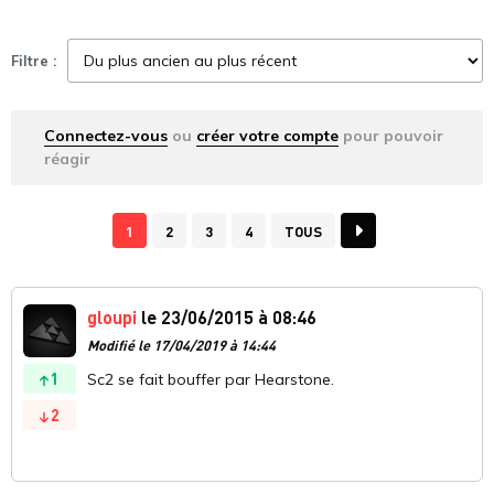
Filtre :
Connectez-vous
ou
créer votre compte
pour pouvoir
réagir
1
2
3
4
TOUS
gloupi
le 23/06/2015 à 08:46
Modifié le 17/04/2019 à 14:44
1
Sc2 se fait bouffer par Hearstone.
2