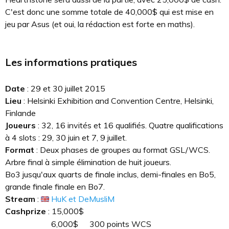
C'est donc une somme totale de 40,000$ qui est mise en
jeu par Asus (et oui, la rédaction est forte en maths).
Les informations pratiques
Date
: 29 et 30 juillet 2015
Lieu
: Helsinki Exhibition and Convention Centre, Helsinki,
Finlande
Joueurs
: 32, 16 invités et 16 qualifiés. Quatre qualifications
à 4 slots : 29, 30 juin et 7, 9 juillet.
Format
: Deux phases de groupes au format GSL/WCS.
Arbre final à simple élimination de huit joueurs.
Bo3 jusqu'aux quarts de finale inclus, demi-finales en Bo5,
grande finale finale en Bo7.
Stream
:
HuK et DeMusliM
Cashprize
: 15,000$
6,000$
300 points WCS