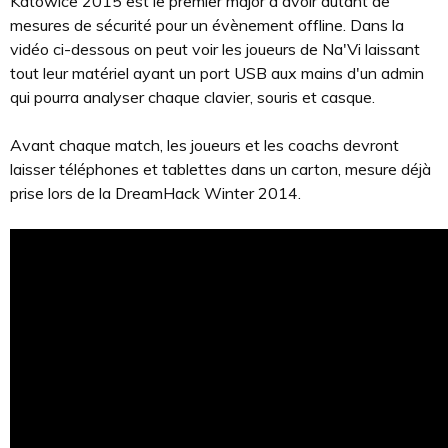
Katowice 2015 est le premier major à avoir autant de
mesures de sécurité pour un évènement offline. Dans la
vidéo ci-dessous on peut voir les joueurs de Na'Vi laissant
tout leur matériel ayant un port USB aux mains d'un admin
qui pourra analyser chaque clavier, souris et casque.
Avant chaque match, les joueurs et les coachs devront
laisser téléphones et tablettes dans un carton, mesure déjà
prise lors de la DreamHack Winter 2014.