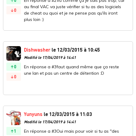
0
En réponse a #2Vu comme ça je sais pas trop, car
au final VAC va juste vérifier si tu as des logiciels
0
de cheat ou quoi et je ne pense pas qu'ils iront
plus loin :)
Dishwasher
le 12/03/2015 à 10:45
Modifié le 17/04/2019 à 14:41
0
En réponse a #3faut quand même que ça reste
une lan et pas un centre de détention :D
0
Yunyuns
le 12/03/2015 à 11:03
Modifié le 17/04/2019 à 14:41
1
En réponse a #3Oui mais pour voir si tu as "des