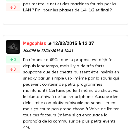
pas mettre le net et des machines fournis par la
0
LAN ? Fin, pour les phases de 1/4, 1/2 et final ?
Megophias
le 12/03/2015 à 12:37
Modifié le 17/04/2019 à 14:41
0
En réponse a #9Ce que tu propose est déjà fait
depuis longtemps, mais il y a de très forts
0
soupçons que des cheats puissent être insérés en
sneaky par un simple usb (même par la souris qui
peuevent contenir de petits programmes
maintenant). Certains parlent même de cheat via
le bluetooth/wifi de ton smartphone. Aucune idée
dela limite complotiste/faisable personnellement,
mais ça coute pas grand chose à Valve de limiter
tous ces facteurs (même si ça encourage la
paranoïa de la commu sur de plus petits events
^^).