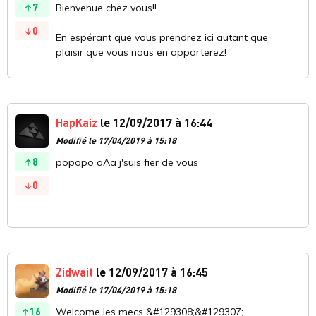
7
Bienvenue chez vous!!
0
En espérant que vous prendrez ici autant que
plaisir que vous nous en apporterez!
HapKaiz
le 12/09/2017 à 16:44
Modifié le 17/04/2019 à 15:18
8
popopo aAa j'suis fier de vous
0
Zidwait
le 12/09/2017 à 16:45
Modifié le 17/04/2019 à 15:18
16
Welcome les mecs &#129308;&#129307;