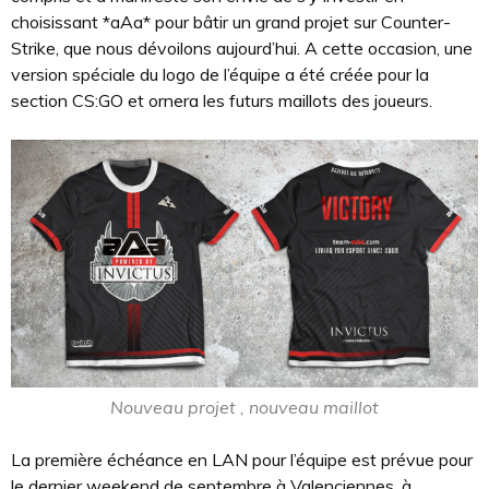
choisissant *aAa* pour bâtir un grand projet sur Counter-
Strike, que nous dévoilons aujourd’hui. A cette occasion, une
version spéciale du logo de l’équipe a été créée pour la
section CS:GO et ornera les futurs maillots des joueurs.
Nouveau projet , nouveau maillot
La première échéance en LAN pour l’équipe est prévue pour
le dernier weekend de septembre à Valenciennes, à