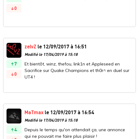
0
zelvZ
le 12/09/2017 à 16:51
Modifié le 17/04/2019 à 15:18
7
Et bientôt, winz, thefou, link1n et Appleseed en
Sacrifice sur Quake Champions et th0r^ en duel sur
0
UT4 !
MaTmax
le 12/09/2017 à 16:54
Modifié le 17/04/2019 à 15:18
4
Depuis le temps qu'on attendait ça, une annonce
qui ne pouvait me faire plus plaisir !