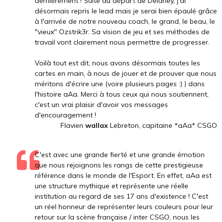
dernièrement ! Suite au départ de Delaney, j'ai
désormais repris le lead mais je serai bien épaulé grâce
à l'arrivée de notre nouveau coach, le grand, le beau, le
"vieux" Ozstrik3r. Sa vision de jeu et ses méthodes de
travail vont clairement nous permettre de progresser.
Voilà tout est dit, nous avons désormais toutes les
cartes en main, à nous de jouer et de prouver que nous
méritons d'écrire une (voire plusieurs pages :) ) dans
l'histoire aAa. Merci à tous ceux qui nous soutiennent,
c'est un vrai plaisir d'avoir vos messages
d'encouragement !
Flavien
wallax
Lebreton, capitaine *aAa* CSGO
C'est avec une grande fierté et une grande émotion
que nous rejoignons les rangs de cette prestigieuse
référence dans le monde de l'Esport. En effet, aAa est
une structure mythique et représente une réelle
institution au regard de ses 17 ans d'existence ! C'est
un réel honneur de représenter leurs couleurs pour leur
retour sur la scène française / inter CSGO, nous les