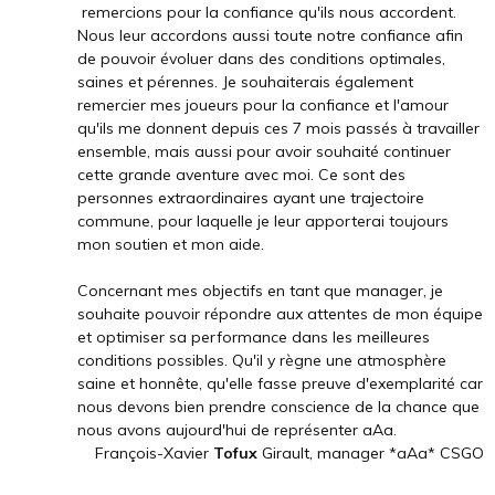
remercions pour la confiance qu'ils nous accordent.
Nous leur accordons aussi toute notre confiance afin
de pouvoir évoluer dans des conditions optimales,
saines et pérennes. Je souhaiterais également
remercier mes joueurs pour la confiance et l'amour
qu'ils me donnent depuis ces 7 mois passés à travailler
ensemble, mais aussi pour avoir souhaité continuer
cette grande aventure avec moi. Ce sont des
personnes extraordinaires ayant une trajectoire
commune, pour laquelle je leur apporterai toujours
mon soutien et mon aide.
Concernant mes objectifs en tant que manager, je
souhaite pouvoir répondre aux attentes de mon équipe
et optimiser sa performance dans les meilleures
conditions possibles. Qu'il y règne une atmosphère
saine et honnête, qu'elle fasse preuve d'exemplarité car
nous devons bien prendre conscience de la chance que
nous avons aujourd'hui de représenter aAa.
François-Xavier
Tofux
Girault, manager *aAa* CSGO