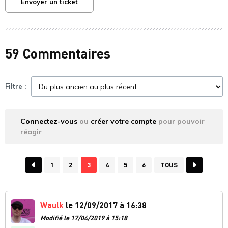
Envoyer un ticket
59 Commentaires
Filtre :
Connectez-vous
ou
créer votre compte
pour pouvoir
réagir
1
2
3
4
5
6
TOUS
Waulk
le 12/09/2017 à 16:38
Modifié le 17/04/2019 à 15:18