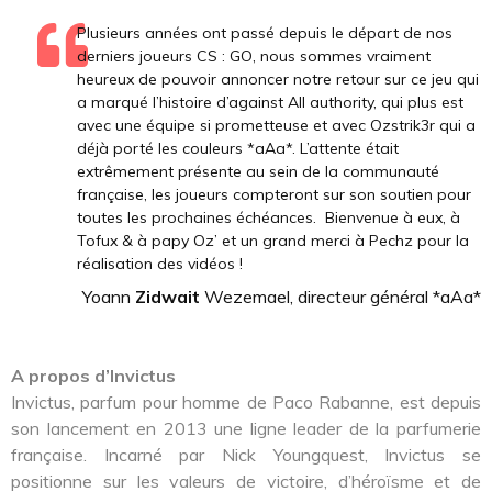
Plusieurs années ont passé depuis le départ de nos
derniers joueurs CS : GO, nous sommes vraiment
heureux de pouvoir annoncer notre retour sur ce jeu qui
a marqué l’histoire d’against All authority, qui plus est
avec une équipe si prometteuse et avec Ozstrik3r qui a
déjà porté les couleurs *aAa*. L’attente était
extrêmement présente au sein de la communauté
française, les joueurs compteront sur son soutien pour
toutes les prochaines échéances. Bienvenue à eux, à
Tofux & à papy Oz’ et un grand merci à Pechz pour la
réalisation des vidéos !
Yoann
Zidwait
Wezemael, directeur général *aAa*
A propos d’Invictus
Invictus, parfum pour homme de Paco Rabanne, est depuis
son lancement en 2013 une ligne leader de la parfumerie
française. Incarné par Nick Youngquest, Invictus se
positionne sur les valeurs de victoire, d’héroïsme et de