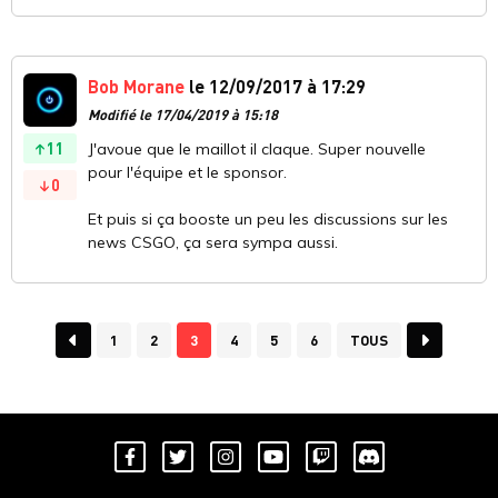
Bob Morane
le 12/09/2017 à 17:29
Modifié le 17/04/2019 à 15:18
11
J'avoue que le maillot il claque. Super nouvelle
pour l'équipe et le sponsor.
0
Et puis si ça booste un peu les discussions sur les
news CSGO, ça sera sympa aussi.
1
2
3
4
5
6
TOUS