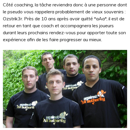
Côté coaching, la tâche reviendra donc à une personne dont
le pseudo vous rappelera probablement de vieux souvenirs :
Ozstrik3r. Près de 10 ans après avoir quitté *aAa*, il est de
retour en tant que coach et accompagnera les joueurs
durant leurs prochains rendez-vous pour apporter toute son
expérience afin de les faire progresser au mieux.