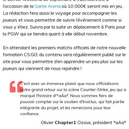
l’occasion de la
Game Arena
où 10 000€ seront mis en jeu.
La rédaction fera aussi le voyage pour accompagner les
joueurs et vous permettre de suivre l’événement comme si
vous y étiez. Suivra par la suite un déplacement à Paris pour
la PGW qui se tiendra quant à elle début novembre.
En attendant les premiers matchs officiels de notre nouvelle
formation CS:GO, du contenu sera régulièrement publié sur le
site pour vous permettre d’en apprendre un peu plus sur les
joueurs qui viennent de nous rejoindre !
C'est avec un immense plaisir que nous officialisons
notre grand retour sur la scène Counter-Strike, jeu qui a
marqué l'histoire d'*aAa*. Nous sommes fiers de
pouvoir compter sur le soutien d'Invictus, qui fait partie
intégrante du projet, et les remercions pour leur
confiance.
Olivier
Chapter1
Ozoux, président *aAa*