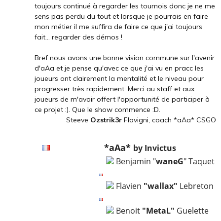
toujours continué à regarder les tournois donc je ne me
sens pas perdu du tout et lorsque je pourrais en faire
mon métier il me suffira de faire ce que j'ai toujours
fait... regarder des démos !
Bref nous avons une bonne vision commune sur l'avenir
d'aAa et je pense qu'avec ce que j'ai vu en pracc les
joueurs ont clairement la mentalité et le niveau pour
progresser très rapidement. Merci au staff et aux
joueurs de m'avoir offert l'opportunité de participer à
ce projet :). Que le show commence :D.
Steeve
Ozstrik3r
Flavigni, coach *aAa* CSGO
*aAa*
by Invictus
Benjamin "
waneG
" Taquet
Flavien
"wallax"
Lebreton
Benoit
"MetaL"
Guelette