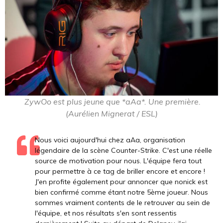
ZywOo est plus jeune que *aAa*. Une première.
(Aurélien Mignerat / ESL)
Nous voici aujourd'hui chez aAa, organisation
légendaire de la scène Counter-Strike. C'est une réelle
source de motivation pour nous. L'équipe fera tout
pour permettre à ce tag de briller encore et encore !
J'en profite également pour annoncer que nonick est
bien confirmé comme étant notre 5ème joueur. Nous
sommes vraiment contents de le retrouver au sein de
l'équipe, et nos résultats s'en sont ressentis