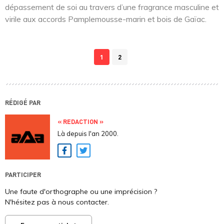
dépassement de soi au travers d’une fragrance masculine et
virile aux accords Pamplemousse-marin et bois de Gaïac.
1
2
RÉDIGÉ PAR
« REDACTION »
Là depuis l'an 2000.
Facebook
Twitter
PARTICIPER
Une faute d'orthographe ou une imprécision ?
N'hésitez pas à nous contacter.