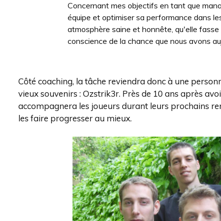
Concernant mes objectifs en tant que mana
équipe et optimiser sa performance dans les 
atmosphère saine et honnête, qu'elle fasse
conscience de la chance que nous avons auj
Côté coaching, la tâche reviendra donc à une perso
vieux souvenirs : Ozstrik3r. Près de 10 ans après avoir
accompagnera les joueurs durant leurs prochains re
les faire progresser au mieux.