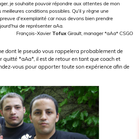
ger, je souhaite pouvoir répondre aux attentes de mon
meilleures conditions possibles. Qu'il y règne une
 preuve d'exemplarité car nous devons bien prendre
ourd'hui de représenter aAa.
François-Xavier
Tofux
Girault, manager *aAa* CSGO
nne dont le pseudo vous rappelera probablement de
 quitté *aAa*, il est de retour en tant que coach et
ndez-vous pour apporter toute son expérience afin de