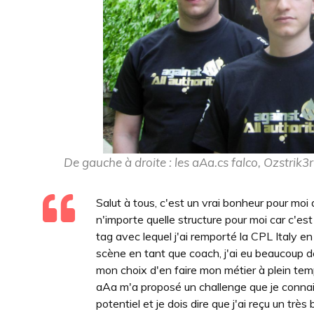
De gauche à droite : les aAa.cs falco, Ozstrik3
Salut à tous, c'est un vrai bonheur pour moi
n'importe quelle structure pour moi car c'e
tag avec lequel j'ai remporté la CPL Italy e
scène en tant que coach, j'ai eu beaucoup
mon choix d'en faire mon métier à plein temp
aAa m'a proposé un challenge que je connais 
potentiel et je dois dire que j'ai reçu un trè