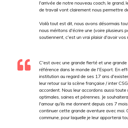
l'arrivée de notre nouveau coach, le grand, 
de travail vont clairement nous permettre d
Voilà tout est dit, nous avons désormais tou
nous méritons d'écrire une (voire plusieurs p
soutiennent, c'est un vrai plaisir d'avoir 
C'est avec une grande fierté et une grande 
référence dans le monde de l'Esport. En eff
institution au regard de ses 17 ans d'existe
leur retour sur la scène française / inter CS
accordent. Nous leur accordons aussi toute 
optimales, saines et pérennes. Je souhaiter
l'amour qu'ils me donnent depuis ces 7 mois 
continuer cette grande aventure avec moi. 
commune, pour laquelle je leur apporterai to