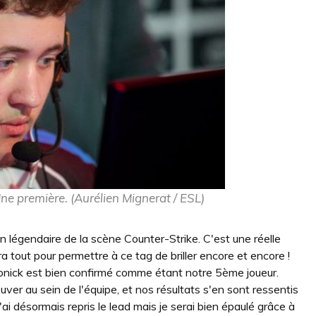
e première. (Aurélien Mignerat / ESL)
n légendaire de la scène Counter-Strike. C'est une réelle
a tout pour permettre à ce tag de briller encore et encore !
onick est bien confirmé comme étant notre 5ème joueur.
er au sein de l'équipe, et nos résultats s'en sont ressentis
ai désormais repris le lead mais je serai bien épaulé grâce à