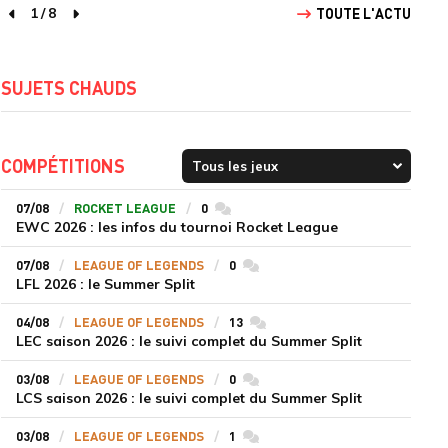
1
/
8
TOUTE L'ACTU
page précédente
page suivante
SUJETS CHAUDS
COMPÉTITIONS
07/08
ROCKET LEAGUE
0
commentaires
EWC 2026 : les infos du tournoi Rocket League
07/08
LEAGUE OF LEGENDS
0
commentaires
LFL 2026 : le Summer Split
04/08
LEAGUE OF LEGENDS
13
commentaires
LEC saison 2026 : le suivi complet du Summer Split
03/08
LEAGUE OF LEGENDS
0
commentaires
LCS saison 2026 : le suivi complet du Summer Split
03/08
LEAGUE OF LEGENDS
1
commentaires