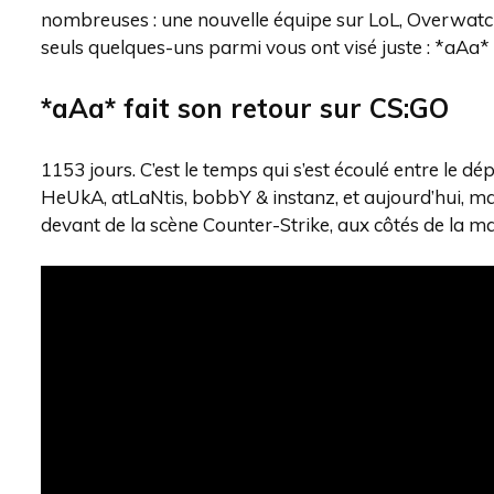
nombreuses : une nouvelle équipe sur LoL, Overwatch
seuls quelques-uns parmi vous ont visé juste : *aAa* 
*aAa* fait son retour sur CS:GO
1153 jours. C’est le temps qui s’est écoulé entre le 
HeUkA, atLaNtis, bobbY & instanz, et aujourd’hui, m
devant de la scène Counter-Strike, aux côtés de la 