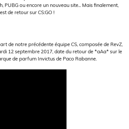
, PUBG ou encore un nouveau site... Mais finalement,
est de retour sur CS:GO !
départ de notre précédente équipe CS, composée de RevZ,
ardi 12 septembre 2017, date du retour de *aAa* sur le
marque de parfum Invictus de Paco Rabanne.