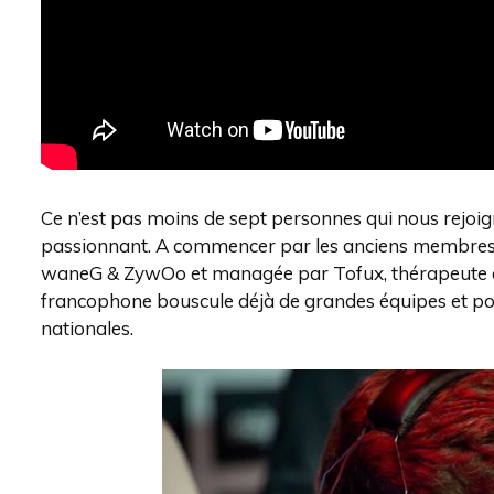
Ce n’est pas moins de sept personnes qui nous rejoig
passionnant. A commencer par les anciens membres d
waneG & ZywOo et managée par Tofux, thérapeute et
francophone bouscule déjà de grandes équipes et po
nationales.