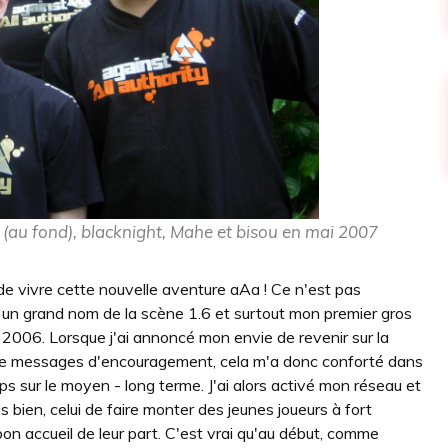
r (au fond), blacknight, Mahe et bisou en mai 2007
 de vivre cette nouvelle aventure aAa ! Ce n'est pas
st un grand nom de la scène 1.6 et surtout mon premier gros
n 2006. Lorsque j'ai annoncé mon envie de revenir sur la
 de messages d'encouragement, cela m'a donc conforté dans
s sur le moyen - long terme. J'ai alors activé mon réseau et
bien, celui de faire monter des jeunes joueurs à fort
s bon accueil de leur part. C'est vrai qu'au début, comme