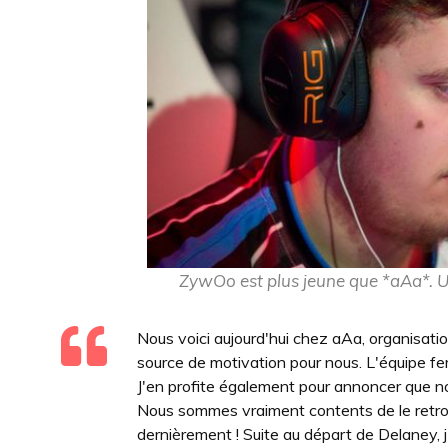
ZywOo est plus jeune que *aAa*. Un
Nous voici aujourd'hui chez aAa, organisatio
source de motivation pour nous. L'équipe fer
J'en profite également pour annoncer que n
Nous sommes vraiment contents de le retrouv
dernièrement ! Suite au départ de Delaney, j'