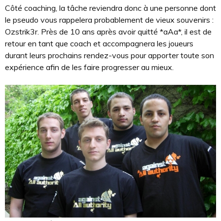
Côté coaching, la tâche reviendra donc à une personne dont
le pseudo vous rappelera probablement de vieux souvenirs :
Ozstrik3r. Près de 10 ans après avoir quitté *aAa*, il est de
retour en tant que coach et accompagnera les joueurs
durant leurs prochains rendez-vous pour apporter toute son
expérience afin de les faire progresser au mieux.