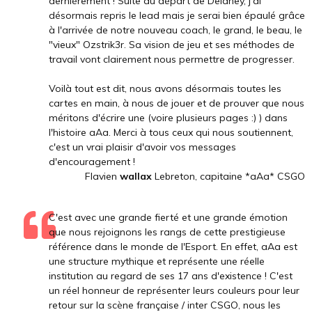
dernièrement ! Suite au départ de Delaney, j'ai
désormais repris le lead mais je serai bien épaulé grâce
à l'arrivée de notre nouveau coach, le grand, le beau, le
"vieux" Ozstrik3r. Sa vision de jeu et ses méthodes de
travail vont clairement nous permettre de progresser.
Voilà tout est dit, nous avons désormais toutes les
cartes en main, à nous de jouer et de prouver que nous
méritons d'écrire une (voire plusieurs pages :) ) dans
l'histoire aAa. Merci à tous ceux qui nous soutiennent,
c'est un vrai plaisir d'avoir vos messages
d'encouragement !
Flavien
wallax
Lebreton, capitaine *aAa* CSGO
C'est avec une grande fierté et une grande émotion
que nous rejoignons les rangs de cette prestigieuse
référence dans le monde de l'Esport. En effet, aAa est
une structure mythique et représente une réelle
institution au regard de ses 17 ans d'existence ! C'est
un réel honneur de représenter leurs couleurs pour leur
retour sur la scène française / inter CSGO, nous les