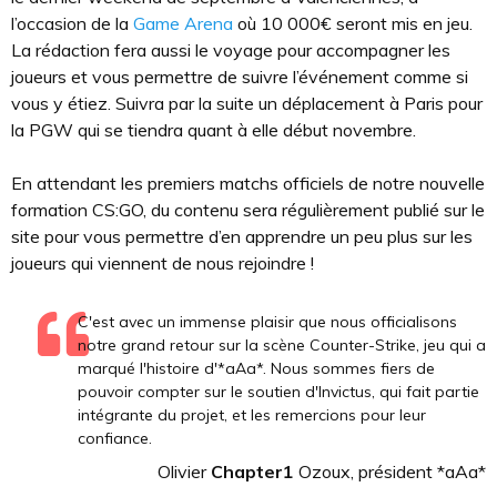
l’occasion de la
Game Arena
où 10 000€ seront mis en jeu.
La rédaction fera aussi le voyage pour accompagner les
joueurs et vous permettre de suivre l’événement comme si
vous y étiez. Suivra par la suite un déplacement à Paris pour
la PGW qui se tiendra quant à elle début novembre.
En attendant les premiers matchs officiels de notre nouvelle
formation CS:GO, du contenu sera régulièrement publié sur le
site pour vous permettre d’en apprendre un peu plus sur les
joueurs qui viennent de nous rejoindre !
C'est avec un immense plaisir que nous officialisons
notre grand retour sur la scène Counter-Strike, jeu qui a
marqué l'histoire d'*aAa*. Nous sommes fiers de
pouvoir compter sur le soutien d'Invictus, qui fait partie
intégrante du projet, et les remercions pour leur
confiance.
Olivier
Chapter1
Ozoux, président *aAa*