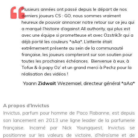
Plusieurs années ont passé depuis le départ de nos
derniers joueurs CS : GO, nous sommes vraiment
heureux de pouvoir annoncer notre retour sur ce jeu qui
a marqué l’histoire d’against All authority, qui plus est
avec une équipe si prometteuse et avec Ozstrik3r qui a
déjà porté les couleurs *aAa*. L’attente était
extrêmement présente au sein de la communauté
française, les joueurs compteront sur son soutien pour
toutes les prochaines échéances. Bienvenue à eux, à
Tofux & à papy Oz’ et un grand merci à Pechz pour la
réalisation des vidéos !
Yoann
Zidwait
Wezemael, directeur général *aAa*
A propos d’Invictus
Invictus, parfum pour homme de Paco Rabanne, est depuis
son lancement en 2013 une ligne leader de la parfumerie
française. Incarné par Nick Youngquest, Invictus se
positionne sur les valeurs de victoire, d’héroïsme et de