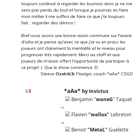
toujours continué à regarder les tournois donc je ne me
sens pas perdu du tout et lorsque je pourrais en faire
mon métier il me suffira de faire ce que j'ai toujours
fait... regarder des démos !
Bref nous avons une bonne vision commune sur l'avenir
d'aAa et je pense qu'avec ce que j'ai vu en pracc les
joueurs ont clairement la mentalité et le niveau pour
progresser très rapidement. Merci au staff et aux
joueurs de m'avoir offert l'opportunité de participer à
ce projet :). Que le show commence :D.
Steeve
Ozstrik3r
Flavigni, coach *aAa* CSGO
*aAa*
by Invictus
Benjamin "
waneG
" Taquet
Flavien
"wallax"
Lebreton
Benoit
"MetaL"
Guelette