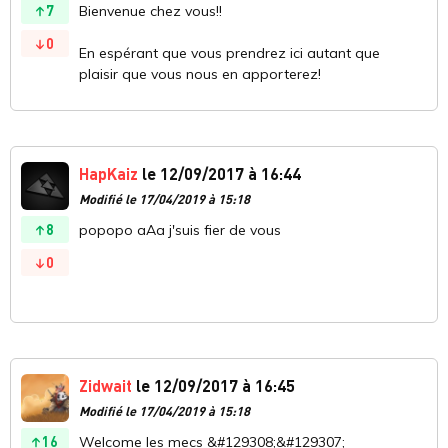
7
Bienvenue chez vous!!
0
En espérant que vous prendrez ici autant que
plaisir que vous nous en apporterez!
HapKaiz
le 12/09/2017 à 16:44
Modifié le 17/04/2019 à 15:18
8
popopo aAa j'suis fier de vous
0
Zidwait
le 12/09/2017 à 16:45
Modifié le 17/04/2019 à 15:18
16
Welcome les mecs &#129308;&#129307;