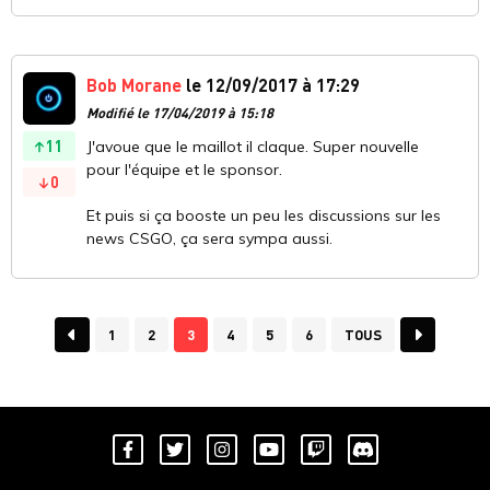
Bob Morane
le 12/09/2017 à 17:29
Modifié le 17/04/2019 à 15:18
11
J'avoue que le maillot il claque. Super nouvelle
pour l'équipe et le sponsor.
0
Et puis si ça booste un peu les discussions sur les
news CSGO, ça sera sympa aussi.
1
2
3
4
5
6
TOUS