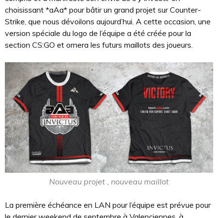
choisissant *aAa* pour bâtir un grand projet sur Counter-
Strike, que nous dévoilons aujourd’hui. A cette occasion, une
version spéciale du logo de l’équipe a été créée pour la
section CS:GO et ornera les futurs maillots des joueurs.
Nouveau projet , nouveau maillot
La première échéance en LAN pour l’équipe est prévue pour
le dernier weekend de septembre à Valenciennes, à