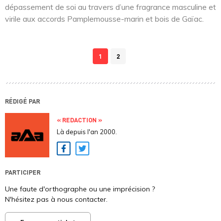
dépassement de soi au travers d’une fragrance masculine et
virile aux accords Pamplemousse-marin et bois de Gaïac.
1
2
RÉDIGÉ PAR
« REDACTION »
Là depuis l'an 2000.
Facebook
Twitter
PARTICIPER
Une faute d'orthographe ou une imprécision ?
N'hésitez pas à nous contacter.