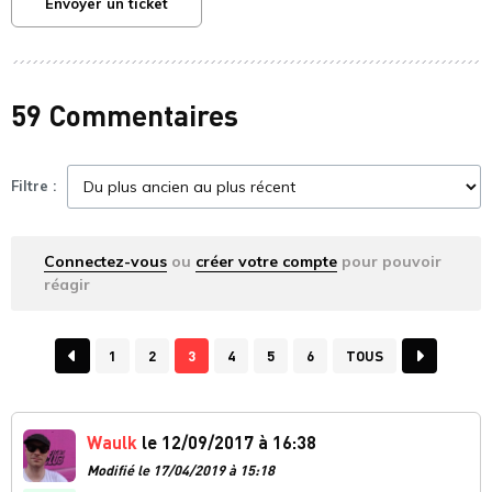
Envoyer un ticket
59 Commentaires
Filtre :
Connectez-vous
ou
créer votre compte
pour pouvoir
réagir
1
2
3
4
5
6
TOUS
Waulk
le 12/09/2017 à 16:38
Modifié le 17/04/2019 à 15:18