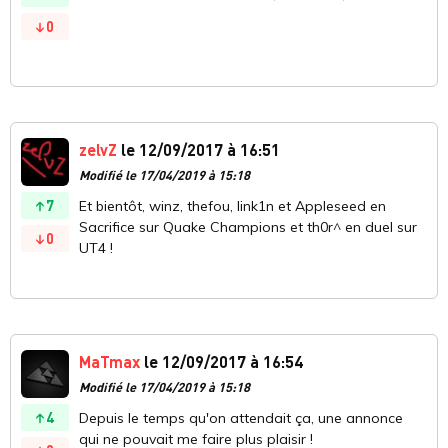
0
zelvZ
le 12/09/2017 à 16:51
Modifié le 17/04/2019 à 15:18
7
Et bientôt, winz, thefou, link1n et Appleseed en
Sacrifice sur Quake Champions et th0r^ en duel sur
0
UT4 !
MaTmax
le 12/09/2017 à 16:54
Modifié le 17/04/2019 à 15:18
4
Depuis le temps qu'on attendait ça, une annonce
qui ne pouvait me faire plus plaisir !