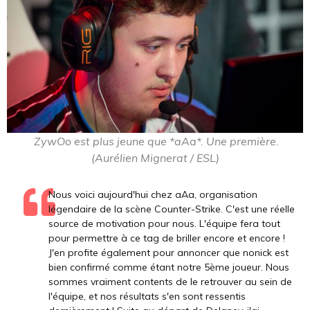
ZywOo est plus jeune que *aAa*. Une première.
(Aurélien Mignerat / ESL)
Nous voici aujourd'hui chez aAa, organisation
légendaire de la scène Counter-Strike. C'est une réelle
source de motivation pour nous. L'équipe fera tout
pour permettre à ce tag de briller encore et encore !
J'en profite également pour annoncer que nonick est
bien confirmé comme étant notre 5ème joueur. Nous
sommes vraiment contents de le retrouver au sein de
l'équipe, et nos résultats s'en sont ressentis