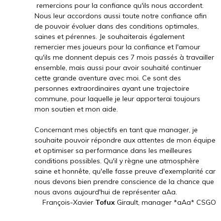
remercions pour la confiance qu'ils nous accordent.
Nous leur accordons aussi toute notre confiance afin
de pouvoir évoluer dans des conditions optimales,
saines et pérennes. Je souhaiterais également
remercier mes joueurs pour la confiance et l'amour
qu'ils me donnent depuis ces 7 mois passés à travailler
ensemble, mais aussi pour avoir souhaité continuer
cette grande aventure avec moi. Ce sont des
personnes extraordinaires ayant une trajectoire
commune, pour laquelle je leur apporterai toujours
mon soutien et mon aide.
Concernant mes objectifs en tant que manager, je
souhaite pouvoir répondre aux attentes de mon équipe
et optimiser sa performance dans les meilleures
conditions possibles. Qu'il y règne une atmosphère
saine et honnête, qu'elle fasse preuve d'exemplarité car
nous devons bien prendre conscience de la chance que
nous avons aujourd'hui de représenter aAa.
François-Xavier
Tofux
Girault, manager *aAa* CSGO