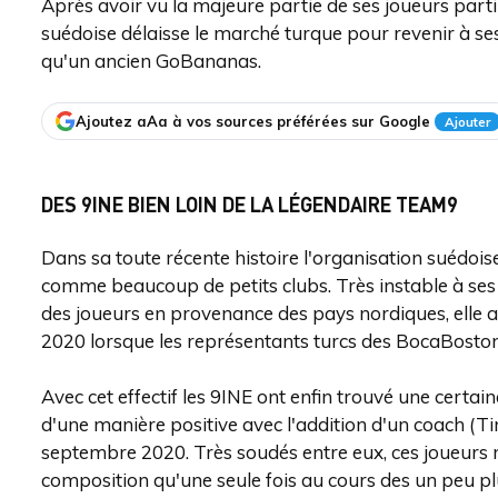
Après avoir vu la majeure partie de ses joueurs parti
suédoise délaisse le marché turque pour revenir à s
qu'un ancien GoBananas.
Ajoutez aAa à vos sources préférées sur Google
Ajouter
DES 9INE BIEN LOIN DE LA LÉGENDAIRE TEAM9
Dans sa toute récente histoire l'organisation suédoi
comme beaucoup de petits clubs. Très instable à ses 
des joueurs en provenance des pays nordiques, elle a 
2020 lorsque les représentants turcs des BocaBoston
Avec cet effectif les 9INE ont enfin trouvé une certai
d'une manière positive avec l'addition d'un coach (
septembre 2020. Très soudés entre eux, ces joueurs n
composition qu'une seule fois au cours des un peu plu