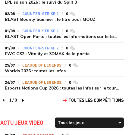
LPL saison 2026 : le suivi du Split 3
02/08
COUNTER-STRIKE 2
0
commentaires
BLAST Bounty Summer : le titre pour MOUZ
01/08
COUNTER-STRIKE 2
0
commentaires
BLAST Open Porto : toutes les informations sur le tournoi
01/08
COUNTER-STRIKE 2
0
commentaires
EWC CS2 : Vitality et 3DMAX de la partie
25/07
LEAGUE OF LEGENDS
0
commentaires
Worlds 2026 : toutes les infos
24/07
LEAGUE OF LEGENDS
0
commentaires
Esports Nations Cup 2026 : toutes les infos sur le tournoi
1
/
8
TOUTES LES COMPÉTITIONS
page précédente
page suivante
ACTU JEUX VIDEO