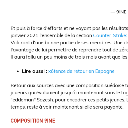
— 9INE
Et puis à force d'efforts et ne voyant pas les résulta
janvier 2021 l'ensemble de la section
Counter-Strike:
Valorant d'une bonne partie de ses membres. Une décis
l'avantage de lui permettre de reprendre tout de zér
Il aura fallu un peu moins de trois mois avant que les
Lire aussi :
x6tence de retour en Espagne
Retour aux sources avec une composition suédoise t
joueurs qui évoluaient jusqu'à maintenant sous le t
"eddeman" Sazesh, pour encadrer ces petits jeunes. 
temps, reste à voir maintenant si elle sera payante.
COMPOSITION 9INE