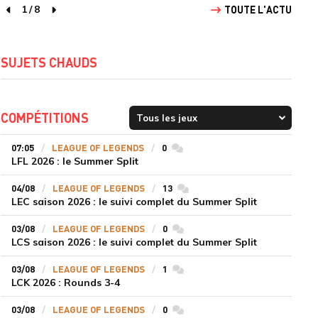
1
/
8
TOUTE L'ACTU
page précédente
page suivante
SUJETS CHAUDS
COMPÉTITIONS
07:05
LEAGUE OF LEGENDS
0
commentaires
LFL 2026 : le Summer Split
04/08
LEAGUE OF LEGENDS
13
commentaires
LEC saison 2026 : le suivi complet du Summer Split
03/08
LEAGUE OF LEGENDS
0
commentaires
LCS saison 2026 : le suivi complet du Summer Split
03/08
LEAGUE OF LEGENDS
1
commentaires
LCK 2026 : Rounds 3-4
03/08
LEAGUE OF LEGENDS
0
commentaires