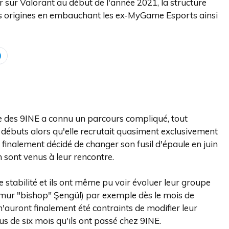
r sur Valorant au début de l'année 2021, la structure
es origines en embauchant les ex-MyGame Esports ainsi
se des 9INE a connu un parcours compliqué, tout
débuts alors qu'elle recrutait quasiment exclusivement
finalement décidé de changer son fusil d'épaule en juin
 sont venus à leur rencontre.
ne stabilité et ils ont même pu voir évoluer leur groupe
Timur "bishop" Şengül) par exemple dès le mois de
'auront finalement été contraints de modifier leur
s de six mois qu'ils ont passé chez 9INE.