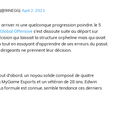
 (@9INEGG)
April 2, 2021
ts arriver ni une quelconque progression poindre, le 5
 Global Offensive
s'est dissoute suite au départ sur
ion qui laissait la structure orpheline mais qui avait
o tout en essayant d'apprendre de ses erreurs du passé.
 dirigeants ne prennent leur décision.
out d'abord, un noyau solide composé de quatre
ag MyGame Esports et un vétéran de 28 ans, Edwin
La formule est connue, semble tendance ces derniers