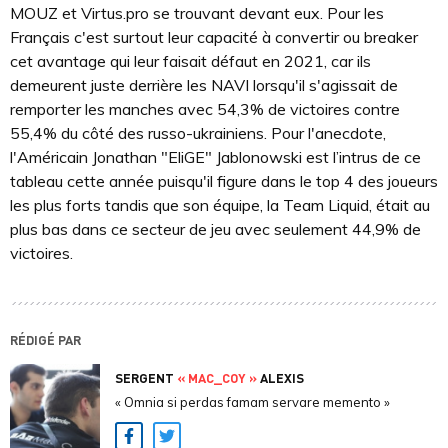
MOUZ et Virtus.pro se trouvant devant eux. Pour les
Français c'est surtout leur capacité à convertir ou breaker
cet avantage qui leur faisait défaut en 2021, car ils
demeurent juste derrière les NAVI lorsqu'il s'agissait de
remporter les manches avec 54,3% de victoires contre
55,4% du côté des russo-ukrainiens. Pour l'anecdote,
l'Américain Jonathan "EliGE" Jablonowski est l’intrus de ce
tableau cette année puisqu'il figure dans le top 4 des joueurs
les plus forts tandis que son équipe, la Team Liquid, était au
plus bas dans ce secteur de jeu avec seulement 44,9% de
victoires.
RÉDIGÉ PAR
SERGENT
« MAC_COY »
ALEXIS
« Omnia si perdas famam servare memento »
Facebook
Twitter