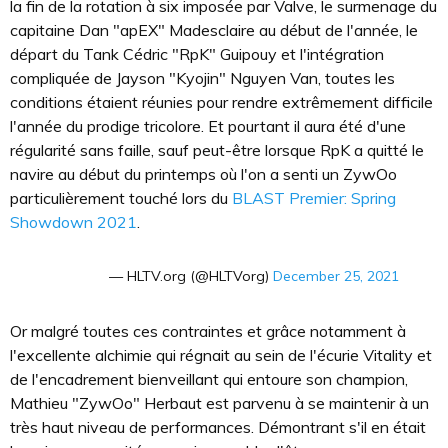
la fin de la rotation à six imposée par Valve, le surmenage du
capitaine Dan "apEX" Madesclaire au début de l'année, le
départ du Tank Cédric "RpK" Guipouy et l'intégration
compliquée de Jayson "Kyojin" Nguyen Van, toutes les
conditions étaient réunies pour rendre extrêmement difficile
l'année du prodige tricolore. Et pourtant il aura été d'une
régularité sans faille, sauf peut-être lorsque RpK a quitté le
navire au début du printemps où l'on a senti un ZywOo
particulièrement touché lors du
BLAST Premier: Spring
Showdown 2021
.
— HLTV.org (@HLTVorg)
December 25, 2021
Or malgré toutes ces contraintes et grâce notamment à
l'excellente alchimie qui régnait au sein de l'écurie Vitality et
de l'encadrement bienveillant qui entoure son champion,
Mathieu "ZywOo" Herbaut est parvenu à se maintenir à un
très haut niveau de performances. Démontrant s'il en était