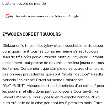
battu un record du monde.
Ajoutez aAa à vos sources préférées sur Google
ZYWOO ENCORE ET TOUJOURS
Oleksandr "s1mple" Kostyliev était intouchable cette saison
dans quasiment tous les domaines même s'il est toujours
suivi de très près par le Français Mathieu "ZywOo" Herbaut
décidément tout proche de devenir le meilleur joueur de tous
les temps. Car pendant que s1mple et les autres champions
des années précédentes que sont Nicolai "dev1ce" Reedtz,
Marcelo "coldzera" David ou même Christopher
"GeT_RiGhT" Alesund ont tous bénéficiés d'un collectif pour
les soutenir et ultra dominant sur la scène Counter-Strike:
Global Offensive. Pour ZywOo en revanche l'année 2021
aura été celle de la crise pendant les 8 premiers mois. Entre