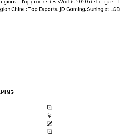
 régions à l'approche des Worlds 2020 de League of
région Chine : Top Esports, JD Gaming, Suning et LGD
AMING