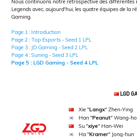
Nous continuons notre rétrospective des différentes
Legends avec, aujourd'hui, les quatre équipes de la 
Gaming.
Page 1 : Introduction
Page 2 : Top Esports - Seed 1 LPL
Page 3 : JD Gaming - Seed 2 LPL
Page 4 : Suning - Seed 3 LPL
Page 5 : LGD Gaming - Seed 4 LPL
LGD G
Xie "
Langx
" Zhen-Ying
Han "
Peanut
" Wang-ho
Su "
xiye
" Han-Wei
Ha "
Kramer
" Jong-hun