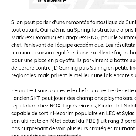
Si on peut parler d'une remontée fantastique de Sunin
tout autant. Quinzième au Spring, la structure a pris
Mark (ex Dominus) et Langx (ex RNG) pour le Summer
chef, l'enlevant de l'équipe académique. Les résultat
termina la saison régulière d'une excellente façon, 
pour une place en playoffs. Ils parvinrent à battre 
de perdre contre JD Gaming puis Suning en petite final
régionales, mais prirent le meilleur une fois encore su
Peanut est sans conteste le chef d'orchestre de cette 
l'ancien SKT peut jouer des champions playmakers, 
réputation chez ROX Tigers. Graves, Kindred et Nidale
capable de sortir Hecarim populaire en LEC et Sylas qu
son ulti reste en l'état actuel du PBE (l'ult rang 3 pe
pas surprenant de voir plusieurs stratégies tournant 
son expérience internationale.