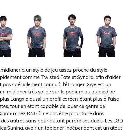
 midlaner a un style de jeu assez proche du style
apidement comme Twisted Fate et Syndra, afin d'aider
t pas spécialement connu à l'étranger, Xiye est un
un midlaner très solide sur le podium ou au pied de
plus Langx a aussi un profil coréen, étant plus à l'aise
stes, tout en étant capable de jouer ce genre de
iaohu chez RNG à ne pas être prioritaire dans
ice des autres sans pour autant perdre ses duels. Les LGD
es Suning, avoir un toplaner indépendant est un atout