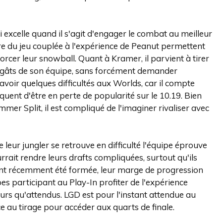
 excelle quand il s'agit d'engager le combat au meilleur
re du jeu couplée à l'expérience de Peanut permettent
rcer leur snowball. Quant à Kramer, il parvient à tirer
 dégâts de son équipe, sans forcément demander
oir quelques difficultés aux Worlds, car il compte
uent d'être en perte de popularité sur le 10.19. Bien
mmer Split, il est compliqué de l'imaginer rivaliser avec
eur jungler se retrouve en difficulté l'équipe éprouve
ourrait rendre leurs drafts compliquées, surtout qu'ils
yant récemment été formée, leur marge de progression
pes participant au Play-In profiter de l'expérience
urs qu'attendus. LGD est pour l'instant attendue au
 au tirage pour accéder aux quarts de finale.