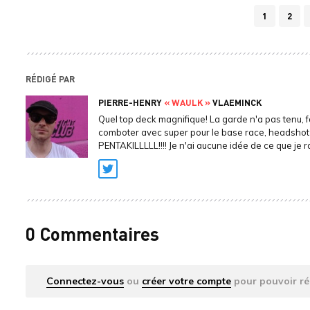
1
2
RÉDIGÉ PAR
PIERRE-HENRY
« WAULK »
VLAEMINCK
Quel top deck magnifique! La garde n'a pas tenu, f
comboter avec super pour le base race, headshot
PENTAKILLLLL!!!! Je n'ai aucune idée de ce que je r
Twitter
0 Commentaires
Connectez-vous
ou
créer votre compte
pour pouvoir ré