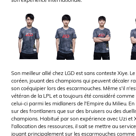
Son meilleur allié chez LGD est sans conteste Xiye. Le
coréen, jouant des champions qui peuvent décaler r
son coéquipier lors des escarmouches. Même s'il n'es
vétéran de la LPL et a toujours été considéré comme 
celui-ci parmi les midlaners de l'Empire du Milieu. En 
sur des frontlaners que sur des bruisers ou des duelli
champions. Habitué par son expérience avec Uzi et X
l'allocation des ressources, il sait se mettre au serv
jouant principalement sur les escarmouches comme l