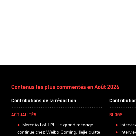
Contenus les plus commentés en Août 2026
Contributions de la rédaction
Contributio
ACTUALITÉS
BLOGS
Mercato LoL LPL : le grand ménage
Intervi
continue chez Weibo Gaming, Jiejie quitte
Intervi