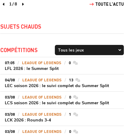
1
/
8
TOUTE L'ACTU
page précédente
page suivante
SUJETS CHAUDS
COMPÉTITIONS
07:05
LEAGUE OF LEGENDS
0
commentaires
LFL 2026 : le Summer Split
04/08
LEAGUE OF LEGENDS
13
commentaires
LEC saison 2026 : le suivi complet du Summer Split
03/08
LEAGUE OF LEGENDS
0
commentaires
LCS saison 2026 : le suivi complet du Summer Split
03/08
LEAGUE OF LEGENDS
1
commentaires
LCK 2026 : Rounds 3-4
03/08
LEAGUE OF LEGENDS
0
commentaires