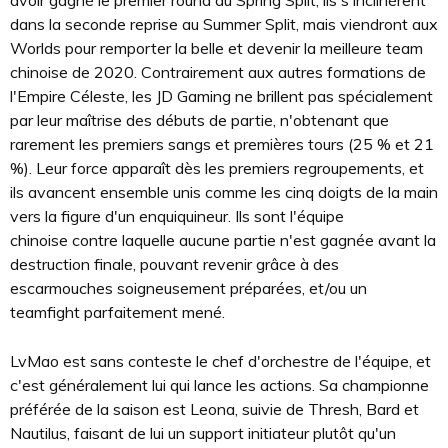
dans la seconde reprise au Summer Split, mais viendront aux
Worlds pour remporter la belle et devenir la meilleure team
chinoise de 2020. Contrairement aux autres formations de
l'Empire Céleste, les JD Gaming ne brillent pas spécialement
par leur maîtrise des débuts de partie, n'obtenant que
rarement les premiers sangs et premières tours (25 % et 21
%). Leur force apparaît dès les premiers regroupements, et
ils avancent ensemble unis comme les cinq doigts de la main
vers la figure d'un enquiquineur. Ils sont l'équipe
chinoise contre laquelle aucune partie n'est gagnée avant la
destruction finale, pouvant revenir grâce à des
escarmouches soigneusement préparées, et/ou un
teamfight parfaitement mené.
LvMao est sans conteste le chef d'orchestre de l'équipe, et
c'est généralement lui qui lance les actions. Sa championne
préférée de la saison est Leona, suivie de Thresh, Bard et
Nautilus, faisant de lui un support initiateur plutôt qu'un