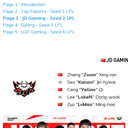
Page 1 : Introduction
Page 2 : Top Esports - Seed 1 LPL
Page 3 : JD Gaming - Seed 2 LPL
Page 4 : Suning - Seed 3 LPL
Page 5 : LGD Gaming - Seed 4 LPL
JD GAMI
Zhang "
Zoom
" Xing-ran
Seo "
Kanavi
" Jin-hyeok
Ceng "
YaGao
" Qi
Lee "
LokeN
" Dong-wook
Zuo "
LvMao
" Ming-hao