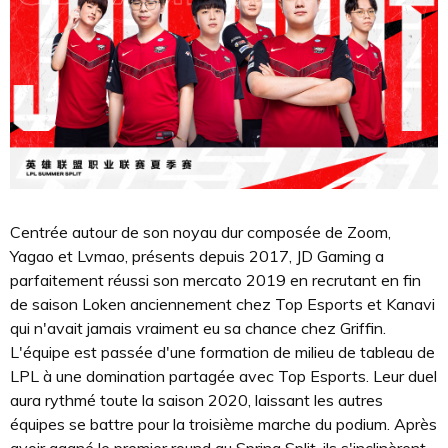
Centrée autour de son noyau dur composée de Zoom,
Yagao et Lvmao, présents depuis 2017, JD Gaming a
parfaitement réussi son mercato 2019 en recrutant en fin
de saison Loken anciennement chez Top Esports et Kanavi
qui n'avait jamais vraiment eu sa chance chez Griffin.
L'équipe est passée d'une formation de milieu de tableau de
LPL à une domination partagée avec Top Esports. Leur duel
aura rythmé toute la saison 2020, laissant les autres
équipes se battre pour la troisième marche du podium. Après
avoir gagné le premier round au Spring Split, ils s'inclinèrent