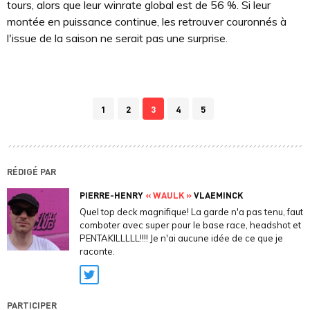
tours, alors que leur winrate global est de 56 %. Si leur
montée en puissance continue, les retrouver couronnés à
l'issue de la saison ne serait pas une surprise.
1
2
3
4
5
RÉDIGÉ PAR
PIERRE-HENRY
« WAULK »
VLAEMINCK
Quel top deck magnifique! La garde n'a pas tenu, faut
comboter avec super pour le base race, headshot et
PENTAKILLLLL!!!! Je n'ai aucune idée de ce que je
raconte.
Twitter
PARTICIPER