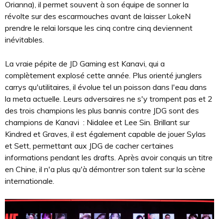
Orianna), il permet souvent à son équipe de sonner la
révolte sur des escarmouches avant de laisser LokeN
prendre le relai lorsque les cinq contre cinq deviennent
inévitables.
La vraie pépite de JD Gaming est Kanavi, qui a
complètement explosé cette année. Plus orienté junglers
carrys qu'utilitaires, il évolue tel un poisson dans l'eau dans
la meta actuelle. Leurs adversaires ne s'y trompent pas et 2
des trois champions les plus bannis contre JDG sont des
champions de Kanavi : Nidalee et Lee Sin. Brillant sur
Kindred et Graves, il est également capable de jouer Sylas
et Sett, permettant aux JDG de cacher certaines
informations pendant les drafts. Après avoir conquis un titre
en Chine, il n'a plus qu'à démontrer son talent sur la scène
internationale.