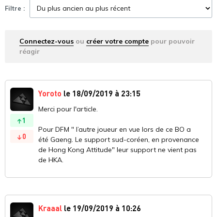
Filtre :
Connectez-vous
ou
créer votre compte
pour pouvoir
réagir
Yoroto
le 18/09/2019 à 23:15
Merci pour l'article.
1
Pour DFM " l’autre joueur en vue lors de ce BO a
0
été Gaeng. Le support sud-coréen, en provenance
de Hong Kong Attitude" leur support ne vient pas
de HKA.
Kraaal
le 19/09/2019 à 10:26