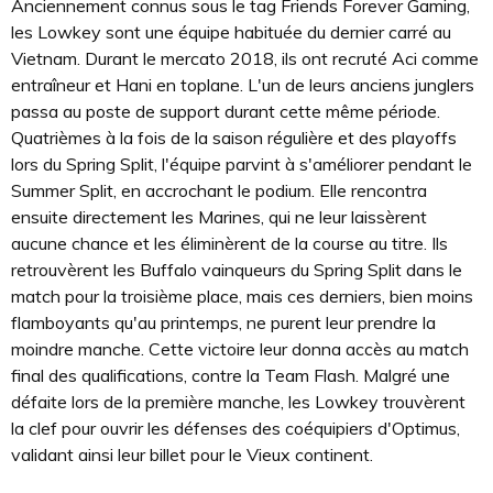
Anciennement connus sous le tag Friends Forever Gaming,
les Lowkey sont une équipe habituée du dernier carré au
Vietnam. Durant le mercato 2018, ils ont recruté Aci comme
entraîneur et Hani en toplane. L'un de leurs anciens junglers
passa au poste de support durant cette même période.
Quatrièmes à la fois de la saison régulière et des playoffs
lors du Spring Split, l'équipe parvint à s'améliorer pendant le
Summer Split, en accrochant le podium. Elle rencontra
ensuite directement les Marines, qui ne leur laissèrent
aucune chance et les éliminèrent de la course au titre. Ils
retrouvèrent les Buffalo vainqueurs du Spring Split dans le
match pour la troisième place, mais ces derniers, bien moins
flamboyants qu'au printemps, ne purent leur prendre la
moindre manche. Cette victoire leur donna accès au match
final des qualifications, contre la Team Flash. Malgré une
défaite lors de la première manche, les Lowkey trouvèrent
la clef pour ouvrir les défenses des coéquipiers d'Optimus,
validant ainsi leur billet pour le Vieux continent.