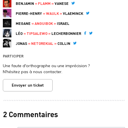
BENJAMIN
« FLAMM »
VANESE
Twitter
PIERRE-HENRY
« WAULK »
VLAEMINCK
Twitter
MEGANE
« ANGUIBOK »
ISRAEL
LÉO
« TIPSALEWO »
LECHERBONNIER
Facebook
Twitter
JONAS
« NETOREKIAL »
COLLIN
Twitter
PARTICIPER
Une faute d'orthographe ou une imprécision ?
N'hésitez pas à nous contacter.
Envoyer un ticket
2 Commentaires