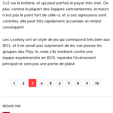
1v2 sur la botlane, et qui peut parfois le payer très cher. De
plus, comme la plupart des équipes vietnamiennes, la macro
n'est pas le point fort de celle-ci, et si ses agressions sont
contrées, elle peut très rapidement accumuler un retard
conséquent.
Les Lowkey ont un style de jeu qui correspond très bien aux
BO1, et il ne serait pas surprenant de les voir passer les
groupes des Play-In, mais s'ils tombent contre une
équipe expérimentée en BO5, rejoindre l'événement
principal ne sera pas une partie de plaisir.
1
2
3
4
5
6
7
8
9
10
RÉDIGÉ PAR