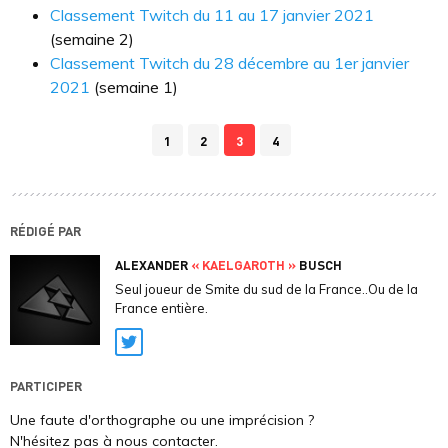
Classement Twitch du 11 au 17 janvier 2021
(semaine 2)
Classement Twitch du 28 décembre au 1er janvier
2021
(semaine 1)
1
2
3
4
RÉDIGÉ PAR
ALEXANDER
« KAELGAROTH »
BUSCH
Seul joueur de Smite du sud de la France..Ou de la
France entière.
Twitter
PARTICIPER
Une faute d'orthographe ou une imprécision ?
N'hésitez pas à nous contacter.